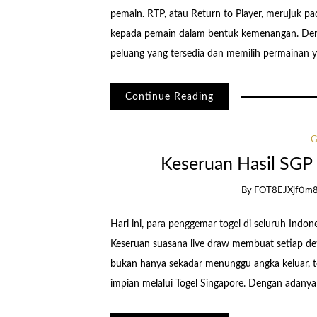
pemain. RTP, atau Return to Player, merujuk pa
kepada pemain dalam bentuk kemenangan. Deng
peluang yang tersedia dan memilih permainan
Continue Reading
G
Keseruan Hasil SGP H
By
FOT8EJXjf0m
Hari ini, para penggemar togel di seluruh Indon
Keseruan suasana live draw membuat setiap de
bukan hanya sekadar menunggu angka keluar, 
impian melalui Togel Singapore. Dengan adany