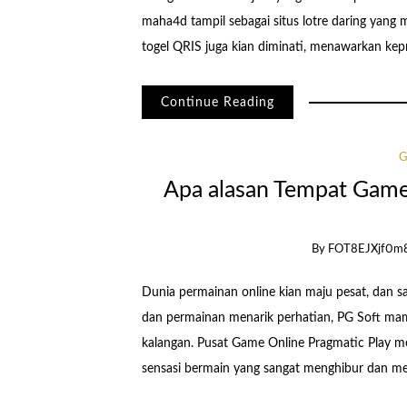
maha4d tampil sebagai situs lotre daring yang 
togel QRIS juga kian diminati, menawarkan kepr
Continue Reading
G
Apa alasan Tempat Game
By
FOT8EJXjf0m
Dunia permainan online kian maju pesat, dan sa
dan permainan menarik perhatian, PG Soft mam
kalangan. Pusat Game Online Pragmatic Play 
sensasi bermain yang sangat menghibur dan me