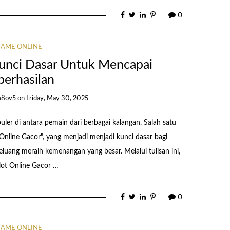
0
AME ONLINE
Kunci Dasar Untuk Mencapai
berhasilan
m8ov5
on
Friday, May 30, 2025
uler di antara pemain dari berbagai kalangan. Salah satu
 Online Gacor", yang menjadi menjadi kunci dasar bagi
uang meraih kemenangan yang besar. Melalui tulisan ini,
lot Online Gacor …
0
AME ONLINE