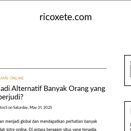
ricoxete.com
AME ONLINE
di Alternatif Banyak Orang yang
berjudi?
8ov5
on
Saturday, May 31, 2025
 kian menjadi global dan mendapatkan perhatian banyak
h lotre online. Di antara beragam situs yang tersedia,