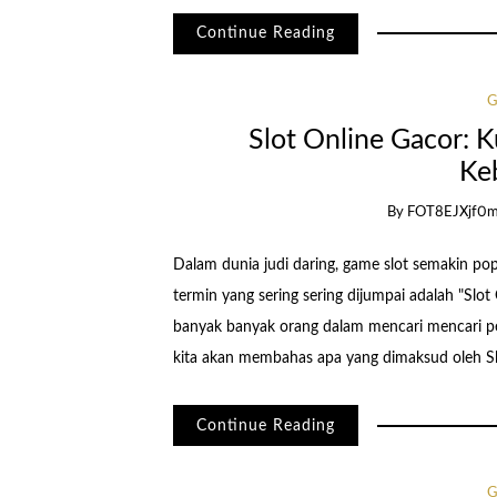
Continue Reading
G
Slot Online Gacor: 
Ke
By
FOT8EJXjf0
Dalam dunia judi daring, game slot semakin pop
termin yang sering sering dijumpai adalah "Slot
banyak banyak orang dalam mencari mencari pel
kita akan membahas apa yang dimaksud oleh S
Continue Reading
G