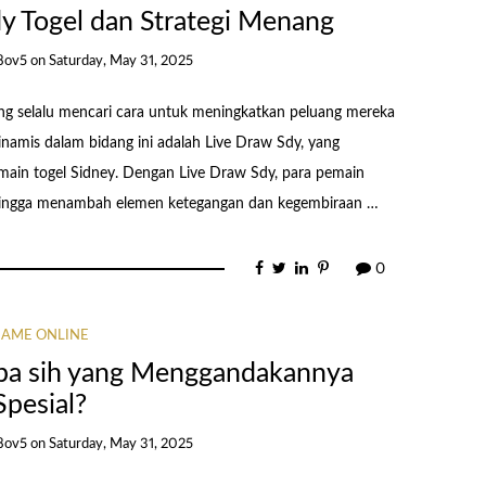
y Togel dan Strategi Menang
8ov5
on
Saturday, May 31, 2025
ng selalu mencari cara untuk meningkatkan peluang mereka
namis dalam bidang ini adalah Live Draw Sdy, yang
ain togel Sidney. Dengan Live Draw Sdy, para pemain
sehingga menambah elemen ketegangan dan kegembiraan …
0
AME ONLINE
Apa sih yang Menggandakannya
Spesial?
8ov5
on
Saturday, May 31, 2025