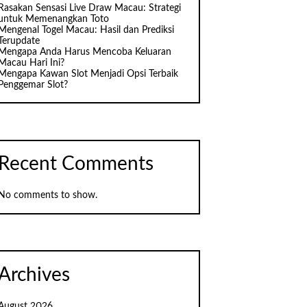
Rasakan Sensasi Live Draw Macau: Strategi
untuk Memenangkan Toto
Mengenal Togel Macau: Hasil dan Prediksi
Terupdate
Mengapa Anda Harus Mencoba Keluaran
Macau Hari Ini?
Mengapa Kawan Slot Menjadi Opsi Terbaik
Penggemar Slot?
Recent Comments
No comments to show.
Archives
August 2026