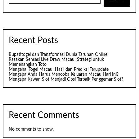
Recent Posts
Bupatitogel dan Transformasi Dunia Taruhan Online
Rasakan Sensasi Live Draw Macau: Strategi untuk
Memenangkan Toto
Mengenal Togel Macau: Hasil dan Prediksi Terupdate
Mengapa Anda Harus Mencoba Keluaran Macau Hari Ini?
Mengapa Kawan Slot Menjadi Opsi Terbaik Penggemar Slot?
Recent Comments
No comments to show.