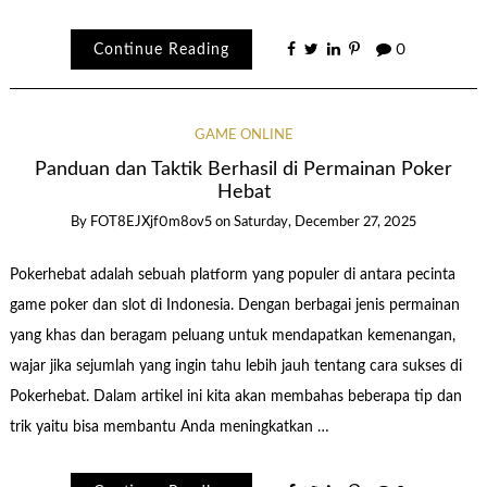
Continue Reading
0
GAME ONLINE
Panduan dan Taktik Berhasil di Permainan Poker
Hebat
By
FOT8EJXjf0m8ov5
on
Saturday, December 27, 2025
Pokerhebat adalah sebuah platform yang populer di antara pecinta
game poker dan slot di Indonesia. Dengan berbagai jenis permainan
yang khas dan beragam peluang untuk mendapatkan kemenangan,
wajar jika sejumlah yang ingin tahu lebih jauh tentang cara sukses di
Pokerhebat. Dalam artikel ini kita akan membahas beberapa tip dan
trik yaitu bisa membantu Anda meningkatkan …