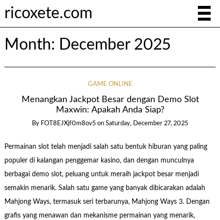
ricoxete.com
Month:
December 2025
GAME ONLINE
Menangkan Jackpot Besar dengan Demo Slot
Maxwin: Apakah Anda Siap?
By
FOT8EJXjf0m8ov5
on
Saturday, December 27, 2025
Permainan slot telah menjadi salah satu bentuk hiburan yang paling
populer di kalangan penggemar kasino, dan dengan munculnya
berbagai demo slot, peluang untuk meraih jackpot besar menjadi
semakin menarik. Salah satu game yang banyak dibicarakan adalah
Mahjong Ways, termasuk seri terbarunya, Mahjong Ways 3. Dengan
grafis yang menawan dan mekanisme permainan yang menarik,