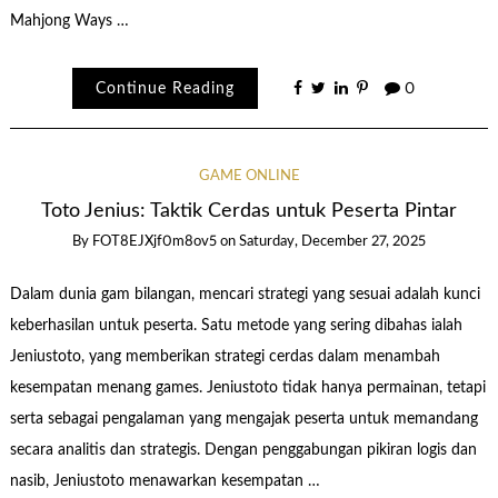
Mahjong Ways …
Continue Reading
0
GAME ONLINE
Toto Jenius: Taktik Cerdas untuk Peserta Pintar
By
FOT8EJXjf0m8ov5
on
Saturday, December 27, 2025
Dalam dunia gam bilangan, mencari strategi yang sesuai adalah kunci
keberhasilan untuk peserta. Satu metode yang sering dibahas ialah
Jeniustoto, yang memberikan strategi cerdas dalam menambah
kesempatan menang games. Jeniustoto tidak hanya permainan, tetapi
serta sebagai pengalaman yang mengajak peserta untuk memandang
secara analitis dan strategis. Dengan penggabungan pikiran logis dan
nasib, Jeniustoto menawarkan kesempatan …