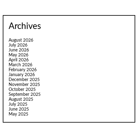
Archives
August 2026
July 2026
June 2026
May 2026
April 2026
March 2026
February 2026
January 2026
December 2025
November 2025
October 2025
September 2025
August 2025
July 2025
June 2025
May 2025