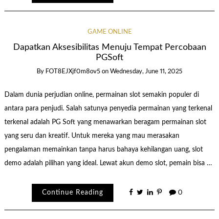
GAME ONLINE
Dapatkan Aksesibilitas Menuju Tempat Percobaan
PGSoft
By
FOT8EJXjf0m8ov5
on
Wednesday, June 11, 2025
Dalam dunia perjudian online, permainan slot semakin populer di
antara para penjudi. Salah satunya penyedia permainan yang terkenal
terkenal adalah PG Soft yang menawarkan beragam permainan slot
yang seru dan kreatif. Untuk mereka yang mau merasakan
pengalaman memainkan tanpa harus bahaya kehilangan uang, slot
demo adalah pilihan yang ideal. Lewat akun demo slot, pemain bisa …
Continue Reading
0