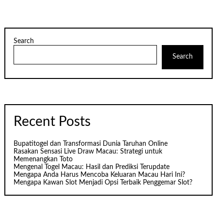
pagination
Search
Search
Recent Posts
Bupatitogel dan Transformasi Dunia Taruhan Online
Rasakan Sensasi Live Draw Macau: Strategi untuk
Memenangkan Toto
Mengenal Togel Macau: Hasil dan Prediksi Terupdate
Mengapa Anda Harus Mencoba Keluaran Macau Hari Ini?
Mengapa Kawan Slot Menjadi Opsi Terbaik Penggemar Slot?