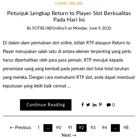
GAME ONLINE
Petunjuk Lengkap Return to Player Slot Berkualitas
Pada Hari Ini
By
FOT8EJXjf0m8ov5
on
Monday, June 9, 2025
Di dalam alam permainan slot online, istilah RTP ataupun Return to
Player merupakan salah satu di antara elemen terpenting yang perlu
harus diperhatikan oleh para para pemain. RTP merujuk kepada
persentase uang yang kembali pada pemain dari total total taruhan
yang mereka. Dengan cara memahami RTP slot, anda dapat membuat
keputusan yang lebih baik cermat …
Continue Reading
0
Posts
← Previous
1
…
90
91
92
93
94
…
98
Next →