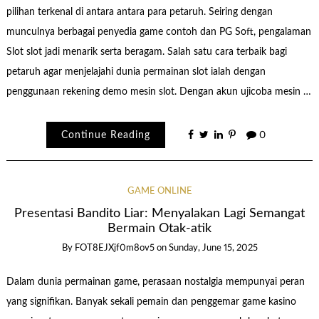
pilihan terkenal di antara antara para petaruh. Seiring dengan
munculnya berbagai penyedia game contoh dan PG Soft, pengalaman
Slot slot jadi menarik serta beragam. Salah satu cara terbaik bagi
petaruh agar menjelajahi dunia permainan slot ialah dengan
penggunaan rekening demo mesin slot. Dengan akun ujicoba mesin …
Continue Reading
0
GAME ONLINE
Presentasi Bandito Liar: Menyalakan Lagi Semangat
Bermain Otak-atik
By
FOT8EJXjf0m8ov5
on
Sunday, June 15, 2025
Dalam dunia permainan game, perasaan nostalgia mempunyai peran
yang signifikan. Banyak sekali pemain dan penggemar game kasino