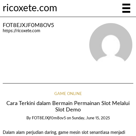
ricoxete.com
FOT8EJXJF0M8OV5
https://ricoxete.com
GAME ONLINE
Cara Terkini dalam Bermain Permainan Slot Melalui
Slot Demo
By
FOT8EJXjf0m8ov5
on
Sunday, June 15, 2025
Dalam alam perjudian daring, game mesin slot senantiasa menjadi