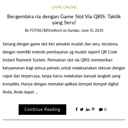
GAME ONLINE
Bergembira ria dengan Game Slot Via QRIS: Taktik
yang Seru!
By
FOT8EJXjf0m8ov5
on
Sunday, June 15, 2025
Senang dengan game slot kini semakin mudah dan seru, terutama
dengan memiliki metode pembayaran yg mudah seperti QR Code
Instant Payment System. Permainan slot via QRIS memberikan
kenyamanan bagi semua pemain untuk melaksanakan setoran dengan
cepat dan terpercaya, tanpa harus melakukan banyak langkah yang
kompleks. Hanya dengan memakai aplikasi dompet dompet digital
Anda, Anda dapat …
Continue Reading
0