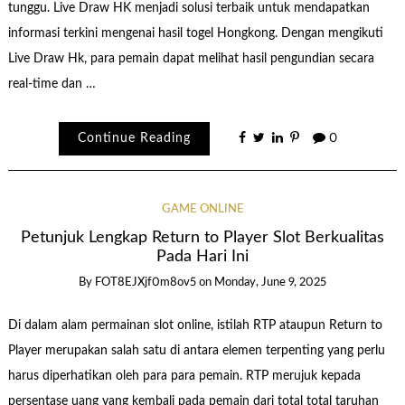
tunggu. Live Draw HK menjadi solusi terbaik untuk mendapatkan
informasi terkini mengenai hasil togel Hongkong. Dengan mengikuti
Live Draw Hk, para pemain dapat melihat hasil pengundian secara
real-time dan …
Continue Reading
0
GAME ONLINE
Petunjuk Lengkap Return to Player Slot Berkualitas
Pada Hari Ini
By
FOT8EJXjf0m8ov5
on
Monday, June 9, 2025
Di dalam alam permainan slot online, istilah RTP ataupun Return to
Player merupakan salah satu di antara elemen terpenting yang perlu
harus diperhatikan oleh para para pemain. RTP merujuk kepada
persentase uang yang kembali pada pemain dari total total taruhan