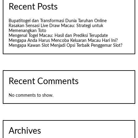
Recent Posts
Bupatitogel dan Transformasi Dunia Taruhan Online
Rasakan Sensasi Live Draw Macau: Strategi untuk
Memenangkan Toto
Mengenal Togel Macau: Hasil dan Prediksi Terupdate
Mengapa Anda Harus Mencoba Keluaran Macau Hari Ini?
Mengapa Kawan Slot Menjadi Opsi Terbaik Penggemar Slot?
Recent Comments
No comments to show.
Archives