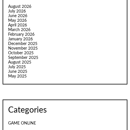
August 2026
July 2026
June 2026
May 2026
April 2026
March 2026
February 2026
January 2026
December 2025
November 2025
October 2025
September 2025
August 2025
July 2025
June 2025
May 2025
Categories
GAME ONLINE