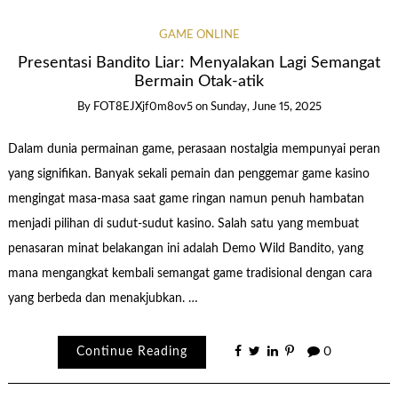
GAME ONLINE
Presentasi Bandito Liar: Menyalakan Lagi Semangat
Bermain Otak-atik
By
FOT8EJXjf0m8ov5
on
Sunday, June 15, 2025
Dalam dunia permainan game, perasaan nostalgia mempunyai peran
yang signifikan. Banyak sekali pemain dan penggemar game kasino
mengingat masa-masa saat game ringan namun penuh hambatan
menjadi pilihan di sudut-sudut kasino. Salah satu yang membuat
penasaran minat belakangan ini adalah Demo Wild Bandito, yang
mana mengangkat kembali semangat game tradisional dengan cara
yang berbeda dan menakjubkan. …
Continue Reading
0