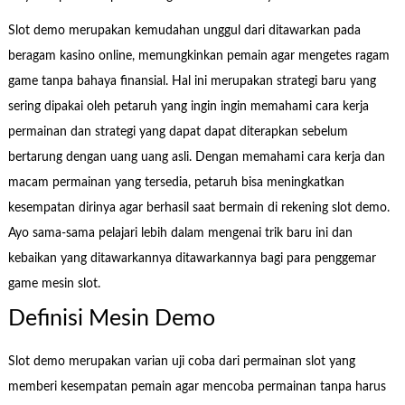
Slot demo merupakan kemudahan unggul dari ditawarkan pada
beragam kasino online, memungkinkan pemain agar mengetes ragam
game tanpa bahaya finansial. Hal ini merupakan strategi baru yang
sering dipakai oleh petaruh yang ingin ingin memahami cara kerja
permainan dan strategi yang dapat dapat diterapkan sebelum
bertarung dengan uang uang asli. Dengan memahami cara kerja dan
macam permainan yang tersedia, petaruh bisa meningkatkan
kesempatan dirinya agar berhasil saat bermain di rekening slot demo.
Ayo sama-sama pelajari lebih dalam mengenai trik baru ini dan
kebaikan yang ditawarkannya ditawarkannya bagi para penggemar
game mesin slot.
Definisi Mesin Demo
Slot demo merupakan varian uji coba dari permainan slot yang
memberi kesempatan pemain agar mencoba permainan tanpa harus