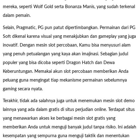
mereka, seperti Wolf Gold serta Bonanza Manis, yang sudah terkenal
dalam pemain.
Selain, Pragmatic, PG pun patut dipertimbangkan. Permainan dari PG
Soft dikenal karena visual yang menakjubkan dan gameplay yang juga
inovatif. Dengan mesin slot percobaan, Kamu bisa menyusuri alam
yang penuh petualangan yang kaya akan imajinasi. Sebagian judul
populer yang bisa dicoba seperti Dragon Hatch dan Dewa
Keberuntungan. Memakai akun slot percobaan memberikan Anda
peluang guna mengingat tiap mekanisme permainan sebelumnya
gaming secara nyata.
Terakhir, tidak ada salahnya juga untuk menemukan mesin slot demo
lainnya yang ada dalam gratis di situs perjudian online. Terdapat situs
yang menawarkan akses ke berbagai mesin slot gratis yang
memberikan Anda untuk menguji banyak judul tanpa risiko. Ini adalah
kesempatan yang sempurna guna menguji taktik dan menentukan