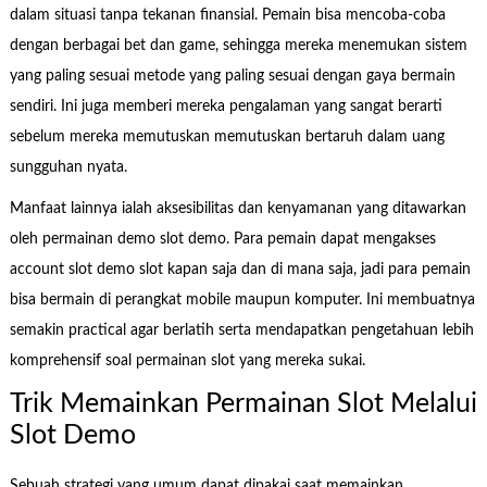
dalam situasi tanpa tekanan finansial. Pemain bisa mencoba-coba
dengan berbagai bet dan game, sehingga mereka menemukan sistem
yang paling sesuai metode yang paling sesuai dengan gaya bermain
sendiri. Ini juga memberi mereka pengalaman yang sangat berarti
sebelum mereka memutuskan memutuskan bertaruh dalam uang
sungguhan nyata.
Manfaat lainnya ialah aksesibilitas dan kenyamanan yang ditawarkan
oleh permainan demo slot demo. Para pemain dapat mengakses
account slot demo slot kapan saja dan di mana saja, jadi para pemain
bisa bermain di perangkat mobile maupun komputer. Ini membuatnya
semakin practical agar berlatih serta mendapatkan pengetahuan lebih
komprehensif soal permainan slot yang mereka sukai.
Trik Memainkan Permainan Slot Melalui
Slot Demo
Sebuah strategi yang umum dapat dipakai saat memainkan