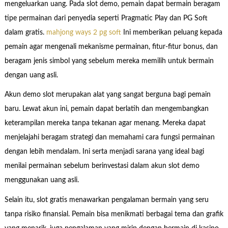
mengeluarkan uang. Pada slot demo, pemain dapat bermain beragam
tipe permainan dari penyedia seperti Pragmatic Play dan PG Soft
dalam gratis.
mahjong ways 2 pg soft
Ini memberikan peluang kepada
pemain agar mengenali mekanisme permainan, fitur-fitur bonus, dan
beragam jenis simbol yang sebelum mereka memilih untuk bermain
dengan uang asli.
Akun demo slot merupakan alat yang sangat berguna bagi pemain
baru. Lewat akun ini, pemain dapat berlatih dan mengembangkan
keterampilan mereka tanpa tekanan agar menang. Mereka dapat
menjelajahi beragam strategi dan memahami cara fungsi permainan
dengan lebih mendalam. Ini serta menjadi sarana yang ideal bagi
menilai permainan sebelum berinvestasi dalam akun slot demo
menggunakan uang asli.
Selain itu, slot gratis menawarkan pengalaman bermain yang seru
tanpa risiko finansial. Pemain bisa menikmati berbagai tema dan grafik