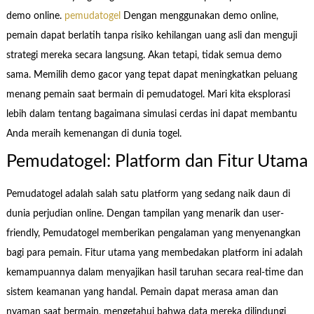
demo online.
pemudatogel
Dengan menggunakan demo online,
pemain dapat berlatih tanpa risiko kehilangan uang asli dan menguji
strategi mereka secara langsung. Akan tetapi, tidak semua demo
sama. Memilih demo gacor yang tepat dapat meningkatkan peluang
menang pemain saat bermain di pemudatogel. Mari kita eksplorasi
lebih dalam tentang bagaimana simulasi cerdas ini dapat membantu
Anda meraih kemenangan di dunia togel.
Pemudatogel: Platform dan Fitur Utama
Pemudatogel adalah salah satu platform yang sedang naik daun di
dunia perjudian online. Dengan tampilan yang menarik dan user-
friendly, Pemudatogel memberikan pengalaman yang menyenangkan
bagi para pemain. Fitur utama yang membedakan platform ini adalah
kemampuannya dalam menyajikan hasil taruhan secara real-time dan
sistem keamanan yang handal. Pemain dapat merasa aman dan
nyaman saat bermain, mengetahui bahwa data mereka dilindungi