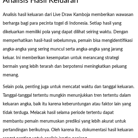
Analisis Hasil Keluaran
Analisis hasil keluaran dari Live Draw Kamboja memberikan wawasan
berharga bagi para pecinta togel di Indonesia. Setiap hasil yang
dikeluarkan memiliki pola yang dapat dilihat seiring waktu. Dengan
memperhatikan hasil-hasil sebelumnya, pemain bisa mengidentifikasi
angka-angka yang sering muncul serta angka-angka yang jarang
keluar. Ini memberikan kesempatan untuk merancang strategi
bermain yang lebih terarah dan berpotensi meningkatkan peluang
menang.
Selain pola, penting juga untuk mencatat waktu dan tanggal keluaran.
Tanggal-tanggal tertentu mungkin menunjukkan tren tertentu dalam
keluaran angka, baik itu karena keberuntungan atau faktor lain yang
tidak terduga. Melacak hasil selama periode tertentu dapat
membantu pemain merumuskan prediksi yang lebih akurat untuk
pertandingan berikutnya. Oleh karena itu, dokumentasi hasil keluaran