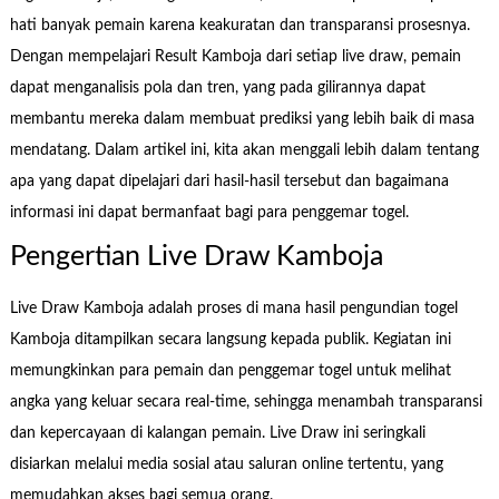
hati banyak pemain karena keakuratan dan transparansi prosesnya.
Dengan mempelajari Result Kamboja dari setiap live draw, pemain
dapat menganalisis pola dan tren, yang pada gilirannya dapat
membantu mereka dalam membuat prediksi yang lebih baik di masa
mendatang. Dalam artikel ini, kita akan menggali lebih dalam tentang
apa yang dapat dipelajari dari hasil-hasil tersebut dan bagaimana
informasi ini dapat bermanfaat bagi para penggemar togel.
Pengertian Live Draw Kamboja
Live Draw Kamboja adalah proses di mana hasil pengundian togel
Kamboja ditampilkan secara langsung kepada publik. Kegiatan ini
memungkinkan para pemain dan penggemar togel untuk melihat
angka yang keluar secara real-time, sehingga menambah transparansi
dan kepercayaan di kalangan pemain. Live Draw ini seringkali
disiarkan melalui media sosial atau saluran online tertentu, yang
memudahkan akses bagi semua orang.