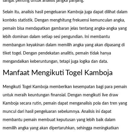
sangat penting untuk analisis jangka panjang.
Selain itu, analisis hasil pengeluaran Kamboja juga dapat dilihat dalam
konteks statistik. Dengan menghitung frekuensi kemunculan angka,
pemain bisa mendapatkan gambaran jelas tentang angka-angka yang
lebih dominan dalam setiap sesi pengundian. Ini membantu
membangun keyakinan dalam memilih angka yang akan dipasang di
tiket togel. Dengan pendekatan analitis, pemain tidak hanya
mengandalkan keberuntungan, tetapi juga logika dan data.
Manfaat Mengikuti Togel Kamboja
Mengikuti Togel Kamboja memberikan kesempatan bagi para pemain
untuk meraih keuntungan finansial. Dengan mengikuti live draw
Kamboja secara rutin, pemain dapat menganalisis pola dan tren yang
muncul dari hasil pengeluaran sebelumnya. Analisis ini dapat
membantu pemain membuat keputusan yang lebih baik dalam
memilih angka yang akan dipertaruhkan, sehingga meningkatkan