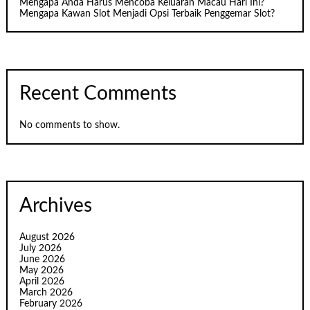
Mengapa Anda Harus Mencoba Keluaran Macau Hari Ini?
Mengapa Kawan Slot Menjadi Opsi Terbaik Penggemar Slot?
Recent Comments
No comments to show.
Archives
August 2026
July 2026
June 2026
May 2026
April 2026
March 2026
February 2026