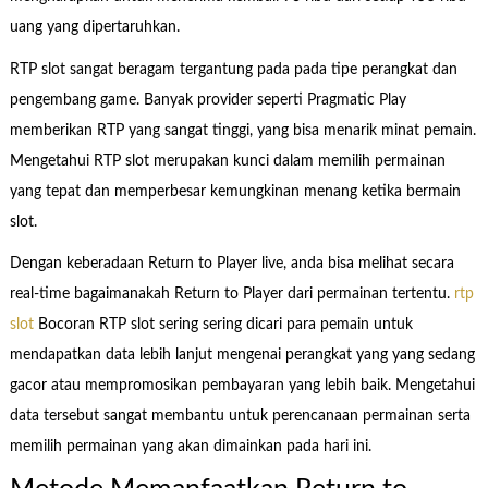
uang yang dipertaruhkan.
RTP slot sangat beragam tergantung pada pada tipe perangkat dan
pengembang game. Banyak provider seperti Pragmatic Play
memberikan RTP yang sangat tinggi, yang bisa menarik minat pemain.
Mengetahui RTP slot merupakan kunci dalam memilih permainan
yang tepat dan memperbesar kemungkinan menang ketika bermain
slot.
Dengan keberadaan Return to Player live, anda bisa melihat secara
real-time bagaimanakah Return to Player dari permainan tertentu.
rtp
slot
Bocoran RTP slot sering sering dicari para pemain untuk
mendapatkan data lebih lanjut mengenai perangkat yang yang sedang
gacor atau mempromosikan pembayaran yang lebih baik. Mengetahui
data tersebut sangat membantu untuk perencanaan permainan serta
memilih permainan yang akan dimainkan pada hari ini.