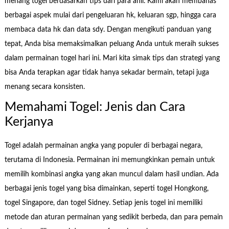
menang togel berdasarkan tips dari para ahli. Kami akan membahas
berbagai aspek mulai dari pengeluaran hk, keluaran sgp, hingga cara
membaca data hk dan data sdy. Dengan mengikuti panduan yang
tepat, Anda bisa memaksimalkan peluang Anda untuk meraih sukses
dalam permainan togel hari ini. Mari kita simak tips dan strategi yang
bisa Anda terapkan agar tidak hanya sekadar bermain, tetapi juga
menang secara konsisten.
Memahami Togel: Jenis dan Cara
Kerjanya
Togel adalah permainan angka yang populer di berbagai negara,
terutama di Indonesia. Permainan ini memungkinkan pemain untuk
memilih kombinasi angka yang akan muncul dalam hasil undian. Ada
berbagai jenis togel yang bisa dimainkan, seperti togel Hongkong,
togel Singapore, dan togel Sidney. Setiap jenis togel ini memiliki
metode dan aturan permainan yang sedikit berbeda, dan para pemain