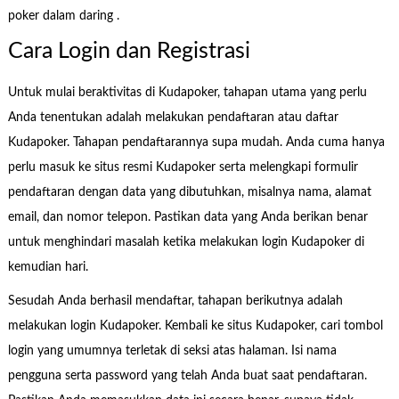
poker dalam daring .
Cara Login dan Registrasi
Untuk mulai beraktivitas di Kudapoker, tahapan utama yang perlu
Anda tenentukan adalah melakukan pendaftaran atau daftar
Kudapoker. Tahapan pendaftarannya supa mudah. Anda cuma hanya
perlu masuk ke situs resmi Kudapoker serta melengkapi formulir
pendaftaran dengan data yang dibutuhkan, misalnya nama, alamat
email, dan nomor telepon. Pastikan data yang Anda berikan benar
untuk menghindari masalah ketika melakukan login Kudapoker di
kemudian hari.
Sesudah Anda berhasil mendaftar, tahapan berikutnya adalah
melakukan login Kudapoker. Kembali ke situs Kudapoker, cari tombol
login yang umumnya terletak di seksi atas halaman. Isi nama
pengguna serta password yang telah Anda buat saat pendaftaran.