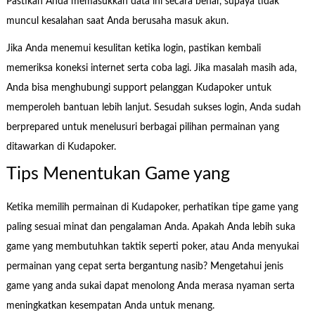
Pastikan Anda memasukkan data ini secara benar, supaya tidak
muncul kesalahan saat Anda berusaha masuk akun.
Jika Anda menemui kesulitan ketika login, pastikan kembali
memeriksa koneksi internet serta coba lagi. Jika masalah masih ada,
Anda bisa menghubungi support pelanggan Kudapoker untuk
memperoleh bantuan lebih lanjut. Sesudah sukses login, Anda sudah
berprepared untuk menelusuri berbagai pilihan permainan yang
ditawarkan di Kudapoker.
Tips Menentukan Game yang
Ketika memilih permainan di Kudapoker, perhatikan tipe game yang
paling sesuai minat dan pengalaman Anda. Apakah Anda lebih suka
game yang membutuhkan taktik seperti poker, atau Anda menyukai
permainan yang cepat serta bergantung nasib? Mengetahui jenis
game yang anda sukai dapat menolong Anda merasa nyaman serta
meningkatkan kesempatan Anda untuk menang.