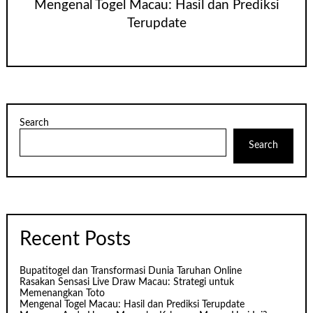
Mengenal Togel Macau: Hasil dan Prediksi
Terupdate
Search
Search
Recent Posts
Bupatitogel dan Transformasi Dunia Taruhan Online
Rasakan Sensasi Live Draw Macau: Strategi untuk
Memenangkan Toto
Mengenal Togel Macau: Hasil dan Prediksi Terupdate