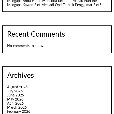
Mengapa Anda Harus Mencoba Keluaran Macau Hari Ini?
Mengapa Kawan Slot Menjadi Opsi Terbaik Penggemar Slot?
Recent Comments
No comments to show.
Archives
August 2026
July 2026
June 2026
May 2026
April 2026
March 2026
February 2026