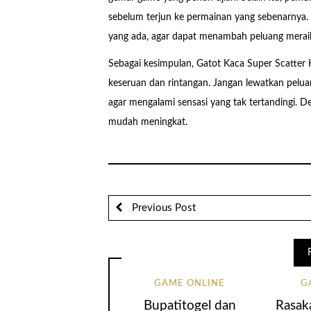
sebelum terjun ke permainan yang sebenarnya
yang ada, agar dapat menambah peluang meraih
Sebagai kesimpulan, Gatot Kaca Super Scatter
keseruan dan rintangan. Jangan lewatkan pelua
agar mengalami sensasi yang tak tertandingi. De
mudah meningkat.
Previous Post
GAME ONLINE
G
Bupatitogel dan
Rasak