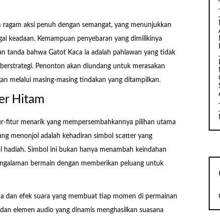
m ragam aksi penuh dengan semangat, yang menunjukkan
bagai keadaan. Kemampuan penyebaran yang dimilikinya
n tanda bahwa Gatot Kaca ia adalah pahlawan yang tidak
m berstrategi. Penonton akan diundang untuk merasakan
n melalui masing-masing tindakan yang ditampilkan.
ter Hitam
r-fitur menarik yang mempersembahkannya pilihan utama
ang menonjol adalah kehadiran simbol scatter yang
l hadiah. Simbol ini bukan hanya menambah keindahan
pengalaman bermain dengan memberikan peluang untuk
ona dan efek suara yang membuat tiap momen di permainan
am dan elemen audio yang dinamis menghasilkan suasana