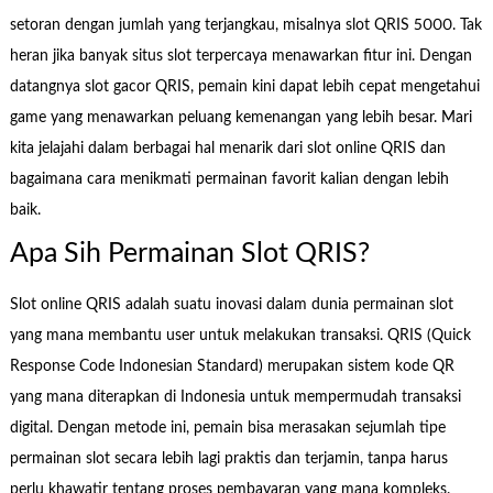
setoran dengan jumlah yang terjangkau, misalnya slot QRIS 5000. Tak
heran jika banyak situs slot terpercaya menawarkan fitur ini. Dengan
datangnya slot gacor QRIS, pemain kini dapat lebih cepat mengetahui
game yang menawarkan peluang kemenangan yang lebih besar. Mari
kita jelajahi dalam berbagai hal menarik dari slot online QRIS dan
bagaimana cara menikmati permainan favorit kalian dengan lebih
baik.
Apa Sih Permainan Slot QRIS?
Slot online QRIS adalah suatu inovasi dalam dunia permainan slot
yang mana membantu user untuk melakukan transaksi. QRIS (Quick
Response Code Indonesian Standard) merupakan sistem kode QR
yang mana diterapkan di Indonesia untuk mempermudah transaksi
digital. Dengan metode ini, pemain bisa merasakan sejumlah tipe
permainan slot secara lebih lagi praktis dan terjamin, tanpa harus
perlu khawatir tentang proses pembayaran yang mana kompleks.