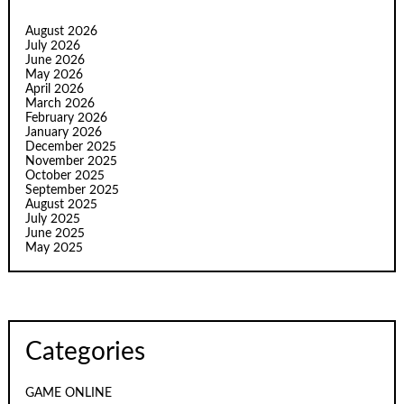
August 2026
July 2026
June 2026
May 2026
April 2026
March 2026
February 2026
January 2026
December 2025
November 2025
October 2025
September 2025
August 2025
July 2025
June 2025
May 2025
Categories
GAME ONLINE