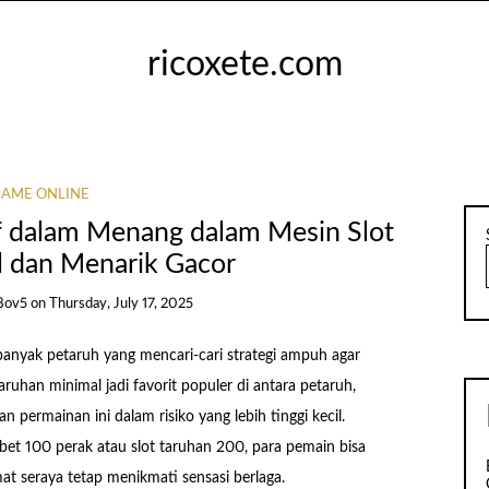
ricoxete.com
AME ONLINE
if dalam Menang dalam Mesin Slot
l dan Menarik Gacor
8ov5
on
Thursday, July 17, 2025
banyak petaruh yang mencari-cari strategi ampuh agar
aruhan minimal jadi favorit populer di antara petaruh,
ermainan ini dalam risiko yang lebih tinggi kecil.
 bet 100 perak atau slot taruhan 200, para pemain bisa
at seraya tetap menikmati sensasi berlaga.