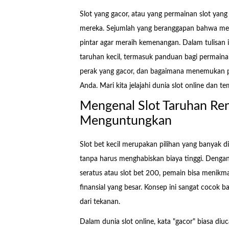
Slot yang gacor, atau yang permainan slot yan
mereka. Sejumlah yang beranggapan bahwa memil
pintar agar meraih kemenangan. Dalam tulisan in
taruhan kecil, termasuk panduan bagi permaina
perak yang gacor, dan bagaimana menemukan 
Anda. Mari kita jelajahi dunia slot online dan t
Mengenal Slot Taruhan Ren
Menguntungkan
Slot bet kecil merupakan pilihan yang banyak 
tanpa harus menghabiskan biaya tinggi. Dengan 
seratus atau slot bet 200, pemain bisa menikm
finansial yang besar. Konsep ini sangat cocok
dari tekanan.
Dalam dunia slot online, kata "gacor" biasa di