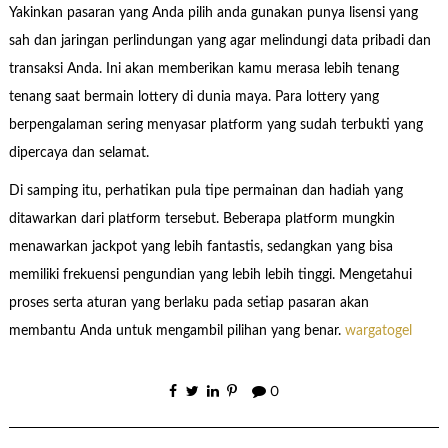
Yakinkan pasaran yang Anda pilih anda gunakan punya lisensi yang
sah dan jaringan perlindungan yang agar melindungi data pribadi dan
transaksi Anda. Ini akan memberikan kamu merasa lebih tenang
tenang saat bermain lottery di dunia maya. Para lottery yang
berpengalaman sering menyasar platform yang sudah terbukti yang
dipercaya dan selamat.
Di samping itu, perhatikan pula tipe permainan dan hadiah yang
ditawarkan dari platform tersebut. Beberapa platform mungkin
menawarkan jackpot yang lebih fantastis, sedangkan yang bisa
memiliki frekuensi pengundian yang lebih lebih tinggi. Mengetahui
proses serta aturan yang berlaku pada setiap pasaran akan
membantu Anda untuk mengambil pilihan yang benar.
wargatogel
0