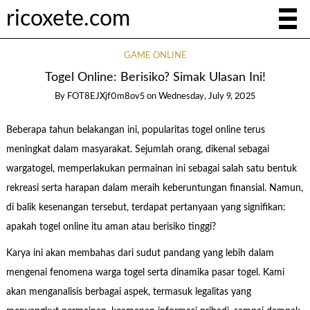
ricoxete.com
GAME ONLINE
Togel Online: Berisiko? Simak Ulasan Ini!
By
FOT8EJXjf0m8ov5
on
Wednesday, July 9, 2025
Beberapa tahun belakangan ini, popularitas togel online terus
meningkat dalam masyarakat. Sejumlah orang, dikenal sebagai
wargatogel, memperlakukan permainan ini sebagai salah satu bentuk
rekreasi serta harapan dalam meraih keberuntungan finansial. Namun,
di balik kesenangan tersebut, terdapat pertanyaan yang signifikan:
apakah togel online itu aman atau berisiko tinggi?
Karya ini akan membahas dari sudut pandang yang lebih dalam
mengenai fenomena warga togel serta dinamika pasar togel. Kami
akan menganalisis berbagai aspek, termasuk legalitas yang