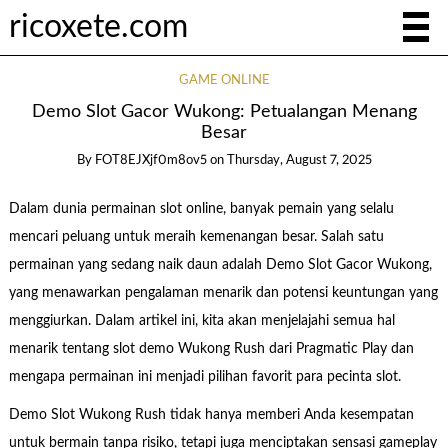
ricoxete.com
GAME ONLINE
Demo Slot Gacor Wukong: Petualangan Menang
Besar
By
FOT8EJXjf0m8ov5
on
Thursday, August 7, 2025
Dalam dunia permainan slot online, banyak pemain yang selalu
mencari peluang untuk meraih kemenangan besar. Salah satu
permainan yang sedang naik daun adalah Demo Slot Gacor Wukong,
yang menawarkan pengalaman menarik dan potensi keuntungan yang
menggiurkan. Dalam artikel ini, kita akan menjelajahi semua hal
menarik tentang slot demo Wukong Rush dari Pragmatic Play dan
mengapa permainan ini menjadi pilihan favorit para pecinta slot.
Demo Slot Wukong Rush tidak hanya memberi Anda kesempatan
untuk bermain tanpa risiko, tetapi juga menciptakan sensasi gameplay