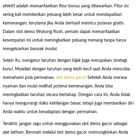
efektif adalah memanfaatkan fitur bonus yang ditawarkan. Fitur ini
sering kali memberikan peluang lebih besar untuk mendapatkan
kemenangan, terutama jika Anda berhasil memicu putaran gratis.
Dalam slot demo Wukong Rush, pemain dapat memanfaatkan
kesempatan ini untuk meningkatkan peluang menang tanpa harus
mengeluarkan banyak modal.
Selain itu, mengatur taruhan dengan bijak juga merupakan strategi
kunci. Mulailah dengan taruhan yang lebih kecil saat Anda mencoba
memahami pola permainan.
slot demo gacor
Setelah Anda merasa
nyaman dan mulai melihat potensi kemenangan, Anda bisa
meningkatkan taruhan secara bertahap. Dengan cara ini, Anda tidak
hanya mengurangi risiko kehilangan besar, tetapi juga memberikan diri
Anda waktu untuk beradaptasi dengan permainan.
Terakhir, jangan ragu untuk menggunakan slot demo gacor sebagai
alat latihan. Bermain melalui slot demo gacor memungkinkan Anda