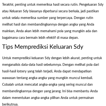
Terakhir, penting untuk memeriksa hasil secara rutin. Pengeluaran Sdy
atau Keluaran Sdy biasanya diperbarui secara berkala, jadi pastikan
untuk selalu memeriksa sumber yang terpercaya. Dengan rutin
melihat hasil dan membandingkannya dengan angka yang Anda
mainkan, Anda akan lebih memahami pola yang mungkin ada dan
bagaimana cara bermain lebih efektif di masa depan.
Tips Memprediksi Keluaran Sdy
Untuk memprediksi keluaran Sdy dengan lebih akurat, penting untuk
menganalisis data-data hasil sebelumnya. Dengan melihat pola dari
hasil-hasil lottery yang telah terjadi, Anda dapat mendapatkan
wawasan tentang angka-angka yang mungkin muncul kembali.
Cobalah untuk mencatat angka-angka yang sering muncul dan
membandingkannya dengan yang jarang. Ini bisa membantu Anda
dalam menentukan angka-angka pilihan Anda untuk permainan
berikutnya.