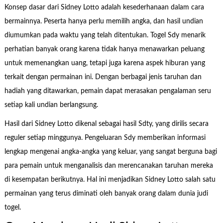
Konsep dasar dari Sidney Lotto adalah kesederhanaan dalam cara
bermainnya. Peserta hanya perlu memilih angka, dan hasil undian
diumumkan pada waktu yang telah ditentukan. Togel Sdy menarik
perhatian banyak orang karena tidak hanya menawarkan peluang
untuk memenangkan uang, tetapi juga karena aspek hiburan yang
terkait dengan permainan ini. Dengan berbagai jenis taruhan dan
hadiah yang ditawarkan, pemain dapat merasakan pengalaman seru
setiap kali undian berlangsung.
Hasil dari Sidney Lotto dikenal sebagai hasil Sdty, yang dirilis secara
reguler setiap minggunya. Pengeluaran Sdy memberikan informasi
lengkap mengenai angka-angka yang keluar, yang sangat berguna bagi
para pemain untuk menganalisis dan merencanakan taruhan mereka
di kesempatan berikutnya. Hal ini menjadikan Sidney Lotto salah satu
permainan yang terus diminati oleh banyak orang dalam dunia judi
togel.