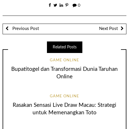
0
Previous Post
Next Post
Related Posts
GAME ONLINE
Bupatitogel dan Transformasi Dunia Taruhan
Online
GAME ONLINE
Rasakan Sensasi Live Draw Macau: Strategi
untuk Memenangkan Toto