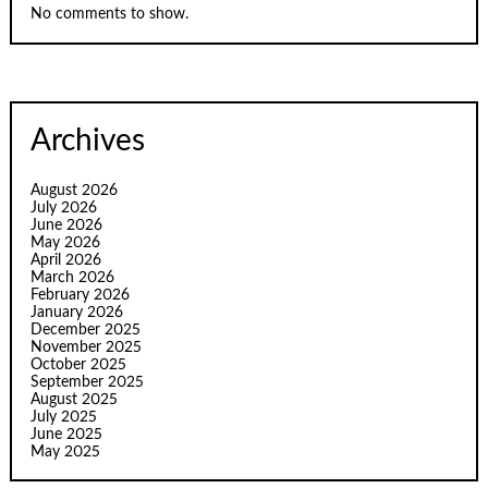
No comments to show.
Archives
August 2026
July 2026
June 2026
May 2026
April 2026
March 2026
February 2026
January 2026
December 2025
November 2025
October 2025
September 2025
August 2025
July 2025
June 2025
May 2025