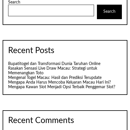
Search
Search
Recent Posts
Bupatitogel dan Transformasi Dunia Taruhan Online
Rasakan Sensasi Live Draw Macau: Strategi untuk
Memenangkan Toto
Mengenal Togel Macau: Hasil dan Prediksi Terupdate
Mengapa Anda Harus Mencoba Keluaran Macau Hari Ini?
Mengapa Kawan Slot Menjadi Opsi Terbaik Penggemar Slot?
Recent Comments