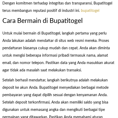
Dengan komitmen terhadap integritas dan transparansi, Bupatitogel
terus membangun reputasi positif di industri ini.
bupatitogel
Cara Bermain di Bupatitogel
Untuk mulai bermain di Bupatitogel, langkah pertama yang perlu
Anda lakukan adalah mendaftar di situs web resmi mereka. Proses
pendaftaran biasanya cukup mudah dan cepat. Anda akan diminta
untuk mengisi beberapa informasi pribadi termasuk nama, alamat
email, dan nomor telepon. Pastikan data yang Anda masukkan akurat
agar tidak ada masalah saat melakukan transaksi.
Setelah berhasil mendaftar, langkah berikutnya adalah melakukan
deposit ke akun Anda. Bupatitogel menyediakan berbagai metode
pembayaran yang dapat dipilih sesuai dengan kenyamanan Anda.
Setelah deposit terkonfirmasi, Anda akan memiliki saldo yang bisa
digunakan untuk memasang angka dan mengikuti berbagai tipe
permainan yang ditawarkan. Pastikan Anda memahami aturan