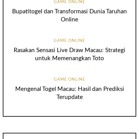
GAME ONLINE
Bupatitogel dan Transformasi Dunia Taruhan
Online
GAME ONLINE
Rasakan Sensasi Live Draw Macau: Strategi
untuk Memenangkan Toto
GAME ONLINE
Mengenal Togel Macau: Hasil dan Prediksi
Terupdate