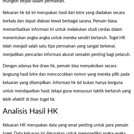
mungkin terjadi dalam permainan.
Keluaran hk 6d ini merupakan hasil dari lotre yang diadakan secara
berkala dan dapat diakses lewat berbagai sarana. Pemain biasa
memanfaatkan informasi ini untuk melakukan studi cerdas dalam
menentukan angka-angka untuk mereka sendiri bertaruh. Togel HK
telah menjadi salah satu tipe permainan yang sangat terkenal,
menjadikan pencarian informasi akurat semakin penting bagi petaruh.
Dengan adanya live draw hk, pemain bisa menyaksikan secara
langsung hasil lotre dan mencocokkan nomor yang mereka pilih pada
keluaran yang ditampilkan. Informasi hk 6d bukan hanya berguna
untuk mendapatkan hasil, tetapi guna menyusun taktik bertaruh yang
lebih efektif di then togel hk.
Analisis Hasil HK
Keluaran HK merupakan data yang amat penting untuk para pemain
togel. Data keluaran ini digunakan untuk memprediksi angka-angka