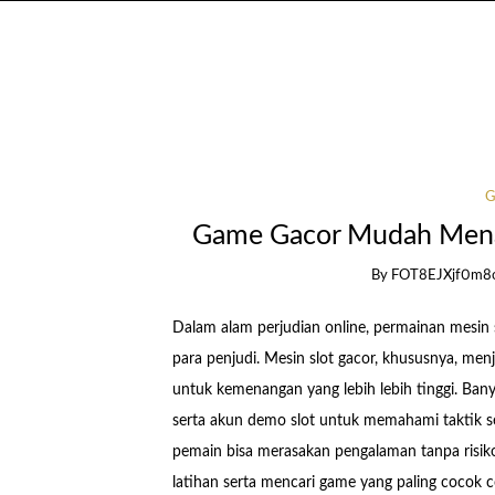
G
Game Gacor Mudah Menang
By
FOT8EJXjf0m8
Dalam alam perjudian online, permainan mesin sl
para penjudi. Mesin slot gacor, khususnya, men
untuk kemenangan yang lebih lebih tinggi. Bany
serta akun demo slot untuk memahami taktik se
pemain bisa merasakan pengalaman tanpa risik
latihan serta mencari game yang paling cocok 