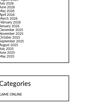
July 2026
June 2026
May 2026
April 2026
March 2026
February 2026
January 2026
December 2025
November 2025
October 2025
September 2025
August 2025
July 2025
June 2025
May 2025
Categories
GAME ONLINE