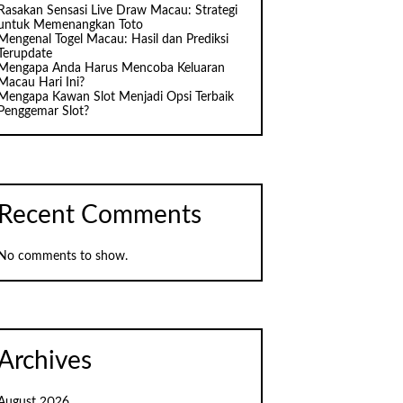
Rasakan Sensasi Live Draw Macau: Strategi
untuk Memenangkan Toto
Mengenal Togel Macau: Hasil dan Prediksi
Terupdate
Mengapa Anda Harus Mencoba Keluaran
Macau Hari Ini?
Mengapa Kawan Slot Menjadi Opsi Terbaik
Penggemar Slot?
Recent Comments
No comments to show.
Archives
August 2026