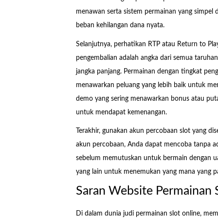
menawan serta sistem permainan yang simpel d
beban kehilangan dana nyata.
Selanjutnya, perhatikan RTP atau Return to Pla
pengembalian adalah angka dari semua taruha
jangka panjang. Permainan dengan tingkat peng
menawarkan peluang yang lebih baik untuk men
demo yang sering menawarkan bonus atau puta
untuk mendapat kemenangan.
Terakhir, gunakan akun percobaan slot yang dise
akun percobaan, Anda dapat mencoba tanpa ada
sebelum memutuskan untuk bermain dengan ua
yang lain untuk menemukan yang mana yang pa
Saran Website Permainan S
Di dalam dunia judi permainan slot online, mem