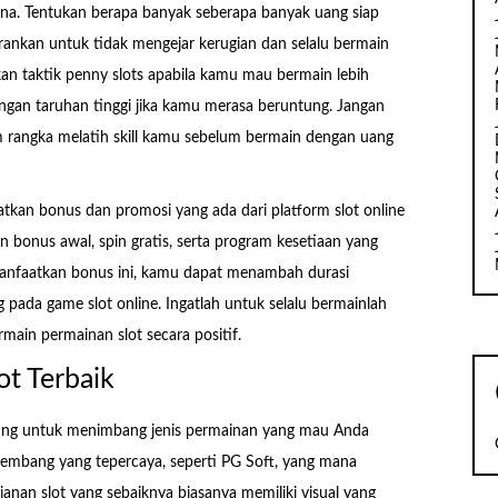
ana. Tentukan berapa banyak seberapa banyak uang siap
ankan untuk tidak mengejar kerugian dan selalu bermain
n taktik penny slots apabila kamu mau bermain lebih
engan taruhan tinggi jika kamu merasa beruntung. Jangan
m rangka melatih skill kamu sebelum bermain dengan uang
atkan bonus dan promosi yang ada dari platform slot online
 bonus awal, spin gratis, serta program kesetiaan yang
anfaatkan bonus ini, kamu dapat menambah durasi
da game slot online. Ingatlah untuk selalu bermainlah
main permainan slot secara positif.
ot Terbaik
ting untuk menimbang jenis permainan yang mau Anda
gembang yang tepercaya, seperti PG Soft, yang mana
ianan slot yang sebaiknya biasanya memiliki visual yang