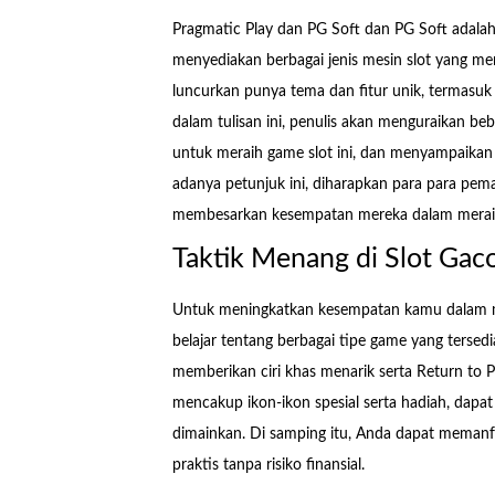
Pragmatic Play dan PG Soft dan PG Soft adal
menyediakan berbagai jenis mesin slot yang me
luncurkan punya tema dan fitur unik, termasuk
dalam tulisan ini, penulis akan menguraikan bebe
untuk meraih game slot ini, dan menyampaikan 
adanya petunjuk ini, diharapkan para para pe
membesarkan kesempatan mereka dalam meraih
Taktik Menang di Slot Gac
Untuk meningkatkan kesempatan kamu dalam m
belajar tentang berbagai tipe game yang tersedi
memberikan ciri khas menarik serta Return to 
mencakup ikon-ikon spesial serta hadiah, dapa
dimainkan. Di samping itu, Anda dapat meman
praktis tanpa risiko finansial.