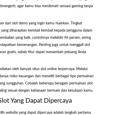
imengerti, agar kamu bisa menikmati sensasi gaming tanpa
yer dari slot demo yang ingin kamu mainkan. Tingkat
n yang diharapkan kembali kembali kepada pengguna dalam
embalian yang baik, contohnya melebihi 96 persen, sering
dapatkan kemenangan. Penting juga untuk menggali slot
ran gratis, sebab fitur dapat menambah peluang Anda
diakan oleh banyak situs slot online terpercaya. Melalui
nya risiko keuangan dan meneliti berbagai tipe permainan
ng sungguhan. Cobalah beberapa beragam permainan slot
ling sesuai dengan kebiasaan bermain dan kesukaan kamu.
lot Yang Dapat Dipercaya
ilih website yang dapat dipercaya adalah langkah pertama