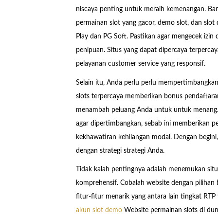
niscaya penting untuk meraih kemenangan. Ban
permainan slot yang gacor, demo slot, dan slo
Play dan PG Soft. Pastikan agar mengecek izin d
penipuan. Situs yang dapat dipercaya terpercay
pelayanan customer service yang responsif.
Selain itu, Anda perlu perlu mempertimbangka
slots terpercaya memberikan bonus pendaftara
menambah peluang Anda untuk untuk menang. Si
agar dipertimbangkan, sebab ini memberikan 
kekhawatiran kehilangan modal. Dengan begin
dengan strategi strategi Anda.
Tidak kalah pentingnya adalah menemukan situ
komprehensif. Cobalah website dengan pilihan b
fitur-fitur menarik yang antara lain tingkat RTP 
akun slot demo
Website permainan slots di dun