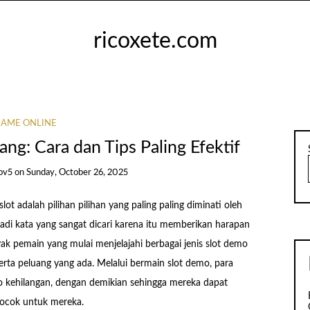
ricoxete.com
AME ONLINE
: Cara dan Tips Paling Efektif
ov5
on
Sunday, October 26, 2025
ot adalah pilihan pilihan yang paling paling diminati oleh
jadi kata yang sangat dicari karena itu memberikan harapan
ak pemain yang mulai menjelajahi berbagai jenis slot demo
rta peluang yang ada. Melalui bermain slot demo, para
o kehilangan, dengan demikian sehingga mereka dapat
cocok untuk mereka.