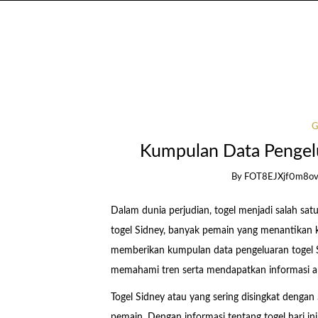
G
Kumpulan Data Pengelu
By
FOT8EJXjf0m8o
Dalam dunia perjudian, togel menjadi salah sa
togel Sidney, banyak pemain yang menantikan kel
memberikan kumpulan data pengeluaran togel 
memahami tren serta mendapatkan informasi aku
Togel Sidney atau yang sering disingkat deng
pemain. Dengan informasi tentang togel hari ini