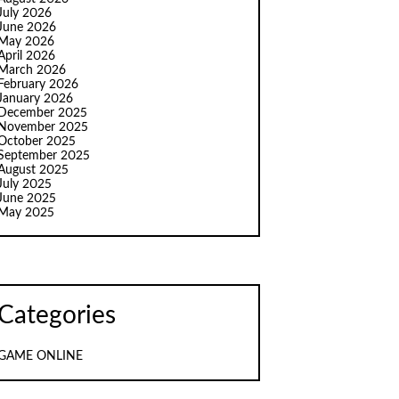
July 2026
June 2026
May 2026
April 2026
March 2026
February 2026
January 2026
December 2025
November 2025
October 2025
September 2025
August 2025
July 2025
June 2025
May 2025
Categories
GAME ONLINE