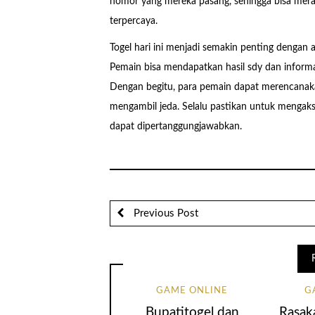
nomor yang mereka pasang, sehingga bisa mer
terpercaya.
Togel hari ini menjadi semakin penting dengan a
Pemain bisa mendapatkan hasil sdy dan informasi
Dengan begitu, para pemain dapat merencanaka
mengambil jeda. Selalu pastikan untuk mengaks
dapat dipertanggungjawabkan.
Previous Post
GAME ONLINE
G
Bupatitogel dan
Rasak