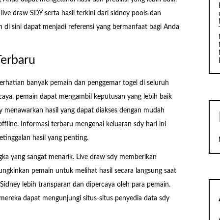
ve draw SDY serta hasil terkini dari sidney pools dan
n di sini dapat menjadi referensi yang bermanfaat bagi Anda
Terbaru
 perhatian banyak pemain dan penggemar togel di seluruh
caya, pemain dapat mengambil keputusan yang lebih baik
y menawarkan hasil yang dapat diakses dengan mudah
ffline. Informasi terbaru mengenai keluaran sdy hari ini
tinggalan hasil yang penting.
ngka yang sangat menarik. Live draw sdy memberikan
ngkinkan pemain untuk melihat hasil secara langsung saat
 Sidney lebih transparan dan dipercaya oleh para pemain.
 mereka dapat mengunjungi situs-situs penyedia data sdy