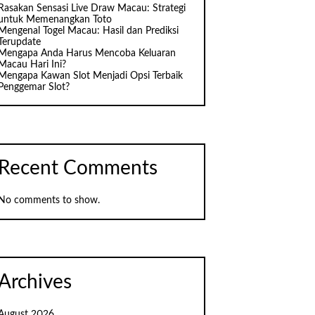
Rasakan Sensasi Live Draw Macau: Strategi
untuk Memenangkan Toto
Mengenal Togel Macau: Hasil dan Prediksi
Terupdate
Mengapa Anda Harus Mencoba Keluaran
Macau Hari Ini?
Mengapa Kawan Slot Menjadi Opsi Terbaik
Penggemar Slot?
Recent Comments
No comments to show.
Archives
August 2026