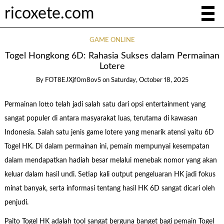
ricoxete.com
GAME ONLINE
Togel Hongkong 6D: Rahasia Sukses dalam Permainan
Lotere
By
FOT8EJXjf0m8ov5
on
Saturday, October 18, 2025
Permainan lotto telah jadi salah satu dari opsi entertainment yang
sangat populer di antara masyarakat luas, terutama di kawasan
Indonesia. Salah satu jenis game lotere yang menarik atensi yaitu 6D
Togel HK. Di dalam permainan ini, pemain mempunyai kesempatan
dalam mendapatkan hadiah besar melalui menebak nomor yang akan
keluar dalam hasil undi. Setiap kali output pengeluaran HK jadi fokus
minat banyak, serta informasi tentang hasil HK 6D sangat dicari oleh
penjudi.
Paito Togel HK adalah tool sangat berguna banget bagi pemain Togel