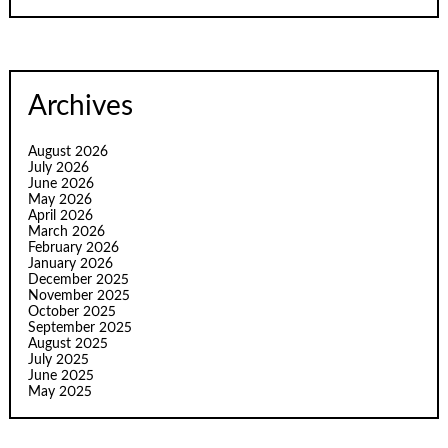
Archives
August 2026
July 2026
June 2026
May 2026
April 2026
March 2026
February 2026
January 2026
December 2025
November 2025
October 2025
September 2025
August 2025
July 2025
June 2025
May 2025