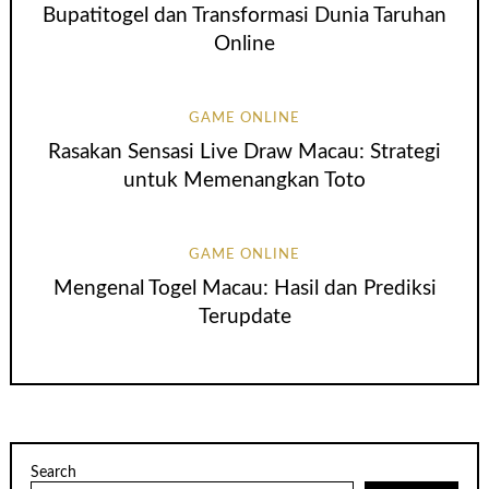
Bupatitogel dan Transformasi Dunia Taruhan
Online
GAME ONLINE
Rasakan Sensasi Live Draw Macau: Strategi
untuk Memenangkan Toto
GAME ONLINE
Mengenal Togel Macau: Hasil dan Prediksi
Terupdate
Search