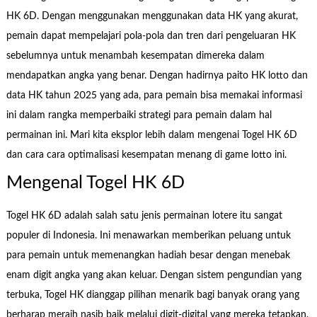
HK 6D. Dengan menggunakan menggunakan data HK yang akurat,
pemain dapat mempelajari pola-pola dan tren dari pengeluaran HK
sebelumnya untuk menambah kesempatan dimereka dalam
mendapatkan angka yang benar. Dengan hadirnya paito HK lotto dan
data HK tahun 2025 yang ada, para pemain bisa memakai informasi
ini dalam rangka memperbaiki strategi para pemain dalam hal
permainan ini. Mari kita eksplor lebih dalam mengenai Togel HK 6D
dan cara cara optimalisasi kesempatan menang di game lotto ini.
Mengenal Togel HK 6D
Togel HK 6D adalah salah satu jenis permainan lotere itu sangat
populer di Indonesia. Ini menawarkan memberikan peluang untuk
para pemain untuk memenangkan hadiah besar dengan menebak
enam digit angka yang akan keluar. Dengan sistem pengundian yang
terbuka, Togel HK dianggap pilihan menarik bagi banyak orang yang
berharap meraih nasib baik melalui digit-digital yang mereka tetapkan.