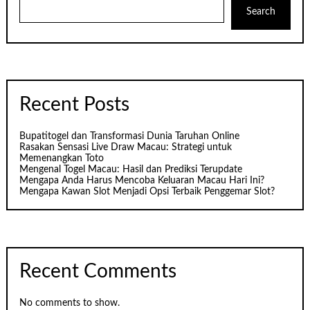
Search
Recent Posts
Bupatitogel dan Transformasi Dunia Taruhan Online
Rasakan Sensasi Live Draw Macau: Strategi untuk
Memenangkan Toto
Mengenal Togel Macau: Hasil dan Prediksi Terupdate
Mengapa Anda Harus Mencoba Keluaran Macau Hari Ini?
Mengapa Kawan Slot Menjadi Opsi Terbaik Penggemar Slot?
Recent Comments
No comments to show.