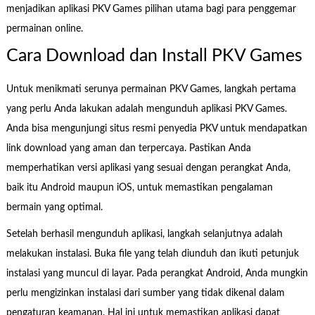
menjadikan aplikasi PKV Games pilihan utama bagi para penggemar
permainan online.
Cara Download dan Install PKV Games
Untuk menikmati serunya permainan PKV Games, langkah pertama
yang perlu Anda lakukan adalah mengunduh aplikasi PKV Games.
Anda bisa mengunjungi situs resmi penyedia PKV untuk mendapatkan
link download yang aman dan terpercaya. Pastikan Anda
memperhatikan versi aplikasi yang sesuai dengan perangkat Anda,
baik itu Android maupun iOS, untuk memastikan pengalaman
bermain yang optimal.
Setelah berhasil mengunduh aplikasi, langkah selanjutnya adalah
melakukan instalasi. Buka file yang telah diunduh dan ikuti petunjuk
instalasi yang muncul di layar. Pada perangkat Android, Anda mungkin
perlu mengizinkan instalasi dari sumber yang tidak dikenal dalam
pengaturan keamanan. Hal ini untuk memastikan aplikasi dapat