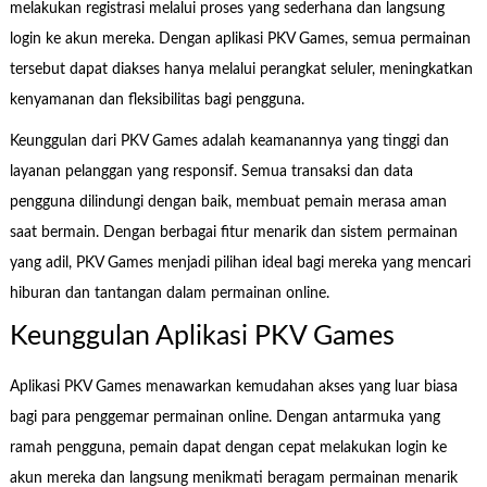
melakukan registrasi melalui proses yang sederhana dan langsung
login ke akun mereka. Dengan aplikasi PKV Games, semua permainan
tersebut dapat diakses hanya melalui perangkat seluler, meningkatkan
kenyamanan dan fleksibilitas bagi pengguna.
Keunggulan dari PKV Games adalah keamanannya yang tinggi dan
layanan pelanggan yang responsif. Semua transaksi dan data
pengguna dilindungi dengan baik, membuat pemain merasa aman
saat bermain. Dengan berbagai fitur menarik dan sistem permainan
yang adil, PKV Games menjadi pilihan ideal bagi mereka yang mencari
hiburan dan tantangan dalam permainan online.
Keunggulan Aplikasi PKV Games
Aplikasi PKV Games menawarkan kemudahan akses yang luar biasa
bagi para penggemar permainan online. Dengan antarmuka yang
ramah pengguna, pemain dapat dengan cepat melakukan login ke
akun mereka dan langsung menikmati beragam permainan menarik