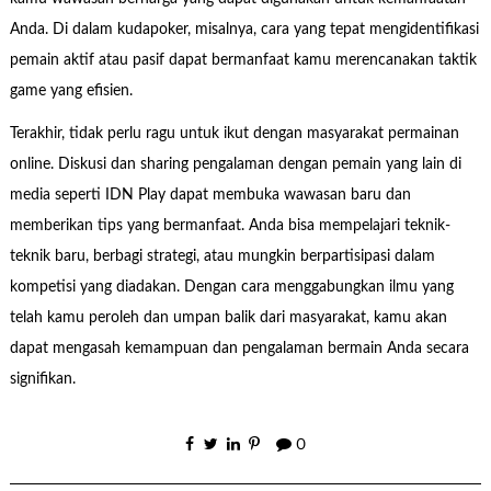
Anda. Di dalam kudapoker, misalnya, cara yang tepat mengidentifikasi
pemain aktif atau pasif dapat bermanfaat kamu merencanakan taktik
game yang efisien.
Terakhir, tidak perlu ragu untuk ikut dengan masyarakat permainan
online. Diskusi dan sharing pengalaman dengan pemain yang lain di
media seperti IDN Play dapat membuka wawasan baru dan
memberikan tips yang bermanfaat. Anda bisa mempelajari teknik-
teknik baru, berbagi strategi, atau mungkin berpartisipasi dalam
kompetisi yang diadakan. Dengan cara menggabungkan ilmu yang
telah kamu peroleh dan umpan balik dari masyarakat, kamu akan
dapat mengasah kemampuan dan pengalaman bermain Anda secara
signifikan.
0