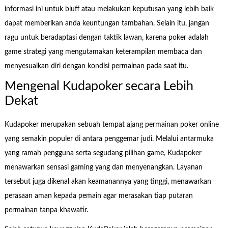
informasi ini untuk bluff atau melakukan keputusan yang lebih baik
dapat memberikan anda keuntungan tambahan. Selain itu, jangan
ragu untuk beradaptasi dengan taktik lawan, karena poker adalah
game strategi yang mengutamakan keterampilan membaca dan
menyesuaikan diri dengan kondisi permainan pada saat itu.
Mengenal Kudapoker secara Lebih
Dekat
Kudapoker merupakan sebuah tempat ajang permainan poker online
yang semakin populer di antara penggemar judi. Melalui antarmuka
yang ramah pengguna serta segudang pilihan game, Kudapoker
menawarkan sensasi gaming yang dan menyenangkan. Layanan
tersebut juga dikenal akan keamanannya yang tinggi, menawarkan
perasaan aman kepada pemain agar merasakan tiap putaran
permainan tanpa khawatir.