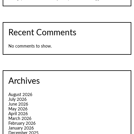
Recent Comments
No comments to show.
Archives
August 2026
July 2026
June 2026
May 2026
April 2026
March 2026
February 2026
January 2026
December 2025