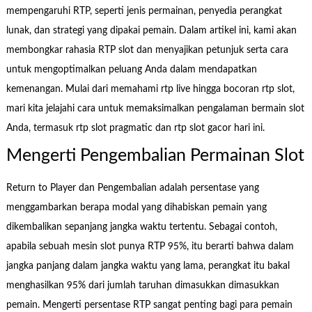
mempengaruhi RTP, seperti jenis permainan, penyedia perangkat
lunak, dan strategi yang dipakai pemain. Dalam artikel ini, kami akan
membongkar rahasia RTP slot dan menyajikan petunjuk serta cara
untuk mengoptimalkan peluang Anda dalam mendapatkan
kemenangan. Mulai dari memahami rtp live hingga bocoran rtp slot,
mari kita jelajahi cara untuk memaksimalkan pengalaman bermain slot
Anda, termasuk rtp slot pragmatic dan rtp slot gacor hari ini.
Mengerti Pengembalian Permainan Slot
Return to Player dan Pengembalian adalah persentase yang
menggambarkan berapa modal yang dihabiskan pemain yang
dikembalikan sepanjang jangka waktu tertentu. Sebagai contoh,
apabila sebuah mesin slot punya RTP 95%, itu berarti bahwa dalam
jangka panjang dalam jangka waktu yang lama, perangkat itu bakal
menghasilkan 95% dari jumlah taruhan dimasukkan dimasukkan
pemain. Mengerti persentase RTP sangat penting bagi para pemain