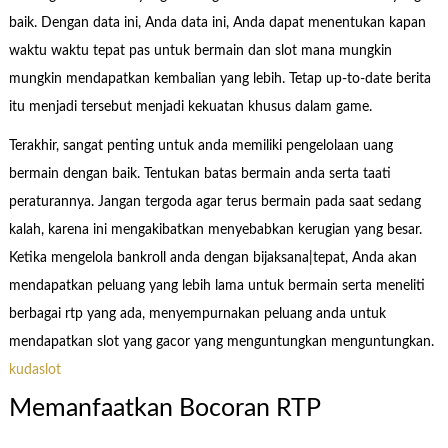
baik. Dengan data ini, Anda data ini, Anda dapat menentukan kapan
waktu waktu tepat pas untuk bermain dan slot mana mungkin
mungkin mendapatkan kembalian yang lebih. Tetap up-to-date berita
itu menjadi tersebut menjadi kekuatan khusus dalam game.
Terakhir, sangat penting untuk anda memiliki pengelolaan uang
bermain dengan baik. Tentukan batas bermain anda serta taati
peraturannya. Jangan tergoda agar terus bermain pada saat sedang
kalah, karena ini mengakibatkan menyebabkan kerugian yang besar.
Ketika mengelola bankroll anda dengan bijaksana|tepat, Anda akan
mendapatkan peluang yang lebih lama untuk bermain serta meneliti
berbagai rtp yang ada, menyempurnakan peluang anda untuk
mendapatkan slot yang gacor yang menguntungkan menguntungkan.
kudaslot
Memanfaatkan Bocoran RTP