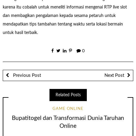
karena itu cobalah untuk meneliti informasi mengenai RTP live slot
dan membagikan pengalaman kepada sesama petaruh untuk
mendapatkan tips tambahan tentang waktu serta lokasi bermain
untuk hasil terbaik.
0
Previous Post
Next Post
Related Posts
GAME ONLINE
Bupatitogel dan Transformasi Dunia Taruhan
Online