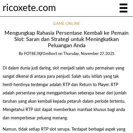
ricoxete.com
GAME ONLINE
Mengungkap Rahasia Persentase Kembali ke Pemain
Slot: Saran dan Strategi untuk Meningkatkan
Peluangan Anda
By
FOT8EJXjf0m8ov5
on
Thursday, November 27, 2025
Di dalam dunia judi daring, slot menjadi salah satu permainan yang
sangat dikenal di antara para penjudi. Salah satu istilah yang tak
henti-hentinya terdengar adalah RTP dan Return to Player. RTP
adalah persentase yang menggambarkan seberapa besar dari jumlah
taruhan yang akan kembali kepada petaruh dalam periode tertentu.
Mengetahui RTP slot dapat memberikan manfaat khusus bagi anda
dan memperbesar peluang menang.
Namun, tidak setiap RTP slot serupa. Terdapat berbagai aspek yang