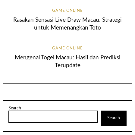
GAME ONLINE
Rasakan Sensasi Live Draw Macau: Strategi
untuk Memenangkan Toto
GAME ONLINE
Mengenal Togel Macau: Hasil dan Prediksi
Terupdate
Search
Search