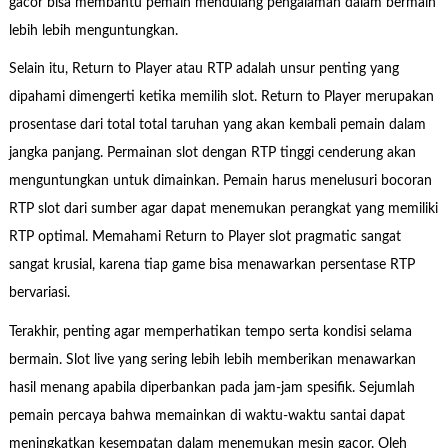
gacor bisa membantu pemain mendulang pengalaman dalam bermain
lebih lebih menguntungkan.
Selain itu, Return to Player atau RTP adalah unsur penting yang
dipahami dimengerti ketika memilih slot. Return to Player merupakan
prosentase dari total total taruhan yang akan kembali pemain dalam
jangka panjang. Permainan slot dengan RTP tinggi cenderung akan
menguntungkan untuk dimainkan. Pemain harus menelusuri bocoran
RTP slot dari sumber agar dapat menemukan perangkat yang memiliki
RTP optimal. Memahami Return to Player slot pragmatic sangat
sangat krusial, karena tiap game bisa menawarkan persentase RTP
bervariasi.
Terakhir, penting agar memperhatikan tempo serta kondisi selama
bermain. Slot live yang sering lebih lebih memberikan menawarkan
hasil menang apabila diperbankan pada jam-jam spesifik. Sejumlah
pemain percaya bahwa memainkan di waktu-waktu santai dapat
meningkatkan kesempatan dalam menemukan mesin gacor. Oleh