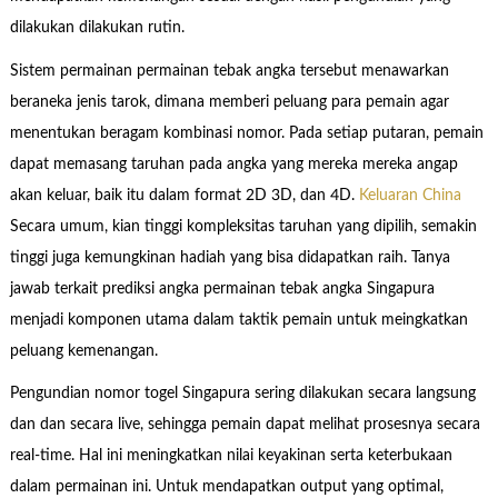
dilakukan dilakukan rutin.
Sistem permainan permainan tebak angka tersebut menawarkan
beraneka jenis tarok, dimana memberi peluang para pemain agar
menentukan beragam kombinasi nomor. Pada setiap putaran, pemain
dapat memasang taruhan pada angka yang mereka mereka angap
akan keluar, baik itu dalam format 2D 3D, dan 4D.
Keluaran China
Secara umum, kian tinggi kompleksitas taruhan yang dipilih, semakin
tinggi juga kemungkinan hadiah yang bisa didapatkan raih. Tanya
jawab terkait prediksi angka permainan tebak angka Singapura
menjadi komponen utama dalam taktik pemain untuk meingkatkan
peluang kemenangan.
Pengundian nomor togel Singapura sering dilakukan secara langsung
dan dan secara live, sehingga pemain dapat melihat prosesnya secara
real-time. Hal ini meningkatkan nilai keyakinan serta keterbukaan
dalam permainan ini. Untuk mendapatkan output yang optimal,