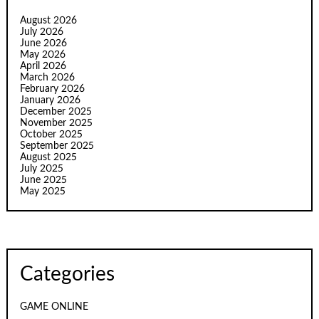
August 2026
July 2026
June 2026
May 2026
April 2026
March 2026
February 2026
January 2026
December 2025
November 2025
October 2025
September 2025
August 2025
July 2025
June 2025
May 2025
Categories
GAME ONLINE