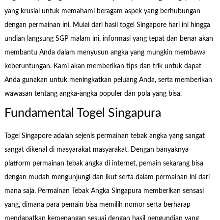
yang krusial untuk memahami beragam aspek yang berhubungan
dengan permainan ini. Mulai dari hasil togel Singapore hari ini hingga
undian langsung SGP malam ini, informasi yang tepat dan benar akan
membantu Anda dalam menyusun angka yang mungkin membawa
keberuntungan. Kami akan memberikan tips dan trik untuk dapat
Anda gunakan untuk meningkatkan peluang Anda, serta memberikan
wawasan tentang angka-angka populer dan pola yang bisa.
Fundamental Togel Singapura
Togel Singapore adalah sejenis permainan tebak angka yang sangat
sangat dikenal di masyarakat masyarakat. Dengan banyaknya
platform permainan tebak angka di internet, pemain sekarang bisa
dengan mudah mengunjungi dan ikut serta dalam permainan ini dari
mana saja. Permainan Tebak Angka Singapura memberikan sensasi
yang, dimana para pemain bisa memilih nomor serta berharap
mendapatkan kemenangan sesuai dengan hasil pengundian yang