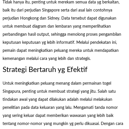
Tidak hanya itu, penting untuk merekam semua data yg berkaitan,
baik itu dari perjudian Singapore serta dari asal lain contohnya
perjudian Hongkong dan Sidney. Data tersebut dapat digunakan
untuk membuat diagram dan lembaran yang memperlihatkan
perbandingan hasil output, sehingga menolong proses pengambilan
keputusan keputusan yg lebih informatif. Melalui pendekatan ini,
pemain dapat meningkatkan peluang mereka untuk mendapatkan
kemenangan melalui cara yang lebih dan strategis.
Strategi Bertaruh yg Efektif
Untuk meningkatkan peluang menang dalam permainan togel
Singapura, penting untuk membuat strategi yang jitu. Salah satu
tindakan awal yang dapat dilakukan adalah melalui melakukan
penelitian pada data keluaran yang lalu. Mengamati tanda nomor
yang sering keluar dapat memberikan wawasan yang lebih baik
tentang nomor-nomor yang mungkin yg perlu dikuasai. Dengan cara