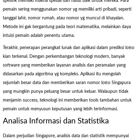
spesifik memiliki makna spesial dan nasib baik untuk mereka. Para
pemain sering menggunakan nomor yg memiliki arti pribadi, seperti
tanggal lahir, nomor rumah, atau nomor yg muncul di khayalan.
Metode ini gak bergantung pada teori matematika, melainkan daya
intuisi pemain adalah penentu utama.
Terakhir, penerapan perangkat lunak dan aplikasi dalam prediksi lotto
kian terkenal. Dengan perkembangan teknologi modern, banyak
software yang memberikan layanan analisis dan peramalan yang
didasarkan pada algoritma yg kompleks. Aplikasi itu mengolah
sejumlah besar data dan memberikan saran nomor lotto Singapura
yang mungkin punya peluang besar untuk keluar. Walaupun tidak
menjamin success, teknologi ini memberikan tools tambahan untuk
pemain untuk menyusun keputusan yang lebih terinformasi.
Analisa Informasi dan Statistika
Dalam perjudian Singapore, analisis data dan statistik mempunyai