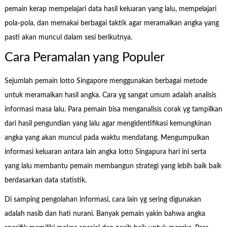
pemain kerap mempelajari data hasil keluaran yang lalu, mempelajari
pola-pola, dan memakai berbagai taktik agar meramalkan angka yang
pasti akan muncul dalam sesi berikutnya.
Cara Peramalan yang Populer
Sejumlah pemain lotto Singapore menggunakan berbagai metode
untuk meramalkan hasil angka. Cara yg sangat umum adalah analisis
informasi masa lalu. Para pemain bisa menganalisis corak yg tampilkan
dari hasil pengundian yang lalu agar mengidentifikasi kemungkinan
angka yang akan muncul pada waktu mendatang. Mengumpulkan
informasi keluaran antara lain angka lotto Singapura hari ini serta
yang lalu membantu pemain membangun strategi yang lebih baik baik
berdasarkan data statistik.
Di samping pengolahan informasi, cara lain yg sering digunakan
adalah nasib dan hati nurani. Banyak pemain yakin bahwa angka