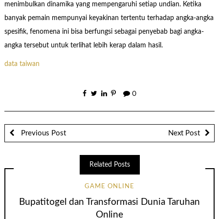
menimbulkan dinamika yang mempengaruhi setiap undian. Ketika
banyak pemain mempunyai keyakinan tertentu terhadap angka-angka
spesifik, fenomena ini bisa berfungsi sebagai penyebab bagi angka-
angka tersebut untuk terlihat lebih kerap dalam hasil.
data taiwan
0
Previous Post
Next Post
Related Posts
GAME ONLINE
Bupatitogel dan Transformasi Dunia Taruhan
Online