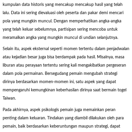
kumpulan data historis yang mencakup mencakup hasil yang telah
lalu. Data ini sering dievaluasi oleh peserta dan pakar demi mencari
pola yang mungkin muncul. Dengan memperhatikan angka-angka
yang telah keluar sebelumnya, partisipan sering mencoba untuk
meramalkan angka yang mungkin muncul di undian selanjutnya.
Selain itu, aspek eksternal seperti momen tertentu dalam penjadwalan
atau kejadian besar juga bisa berdampak pada hasil. Misalnya, masa
liburan atau perayaan tertentu sering kali mengakibatkan pergeseran
dalam pola permainan. Bersegudang pemain mengubah strategi
dirinya berdasarkan momen-momen ini, satu aspek yang dapat
mempengaruhi kemungkinan keberhasilan dirinya saat bermain togel
Taiwan.
Pada akhirnya, aspek psikologis pemain juga memainkan peran
penting dalam keluaran. Tindakan yang diambil dilakukan oleh para
pemain, baik berdasarkan keberuntungan maupun strategi, dapat