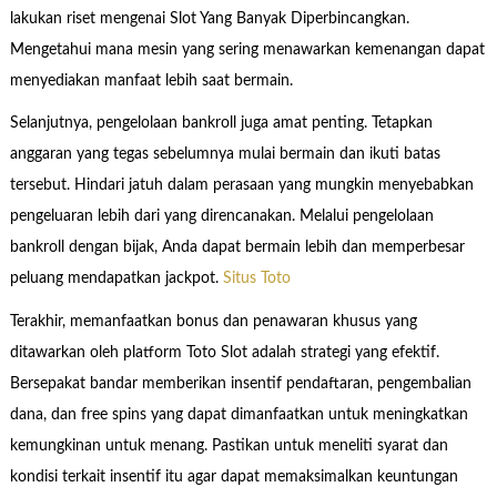
lakukan riset mengenai Slot Yang Banyak Diperbincangkan.
Mengetahui mana mesin yang sering menawarkan kemenangan dapat
menyediakan manfaat lebih saat bermain.
Selanjutnya, pengelolaan bankroll juga amat penting. Tetapkan
anggaran yang tegas sebelumnya mulai bermain dan ikuti batas
tersebut. Hindari jatuh dalam perasaan yang mungkin menyebabkan
pengeluaran lebih dari yang direncanakan. Melalui pengelolaan
bankroll dengan bijak, Anda dapat bermain lebih dan memperbesar
peluang mendapatkan jackpot.
Situs Toto
Terakhir, memanfaatkan bonus dan penawaran khusus yang
ditawarkan oleh platform Toto Slot adalah strategi yang efektif.
Bersepakat bandar memberikan insentif pendaftaran, pengembalian
dana, dan free spins yang dapat dimanfaatkan untuk meningkatkan
kemungkinan untuk menang. Pastikan untuk meneliti syarat dan
kondisi terkait insentif itu agar dapat memaksimalkan keuntungan