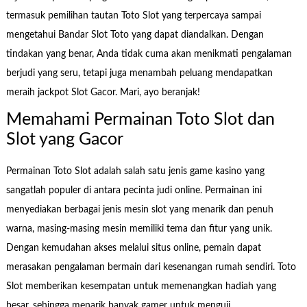
termasuk pemilihan tautan Toto Slot yang terpercaya sampai
mengetahui Bandar Slot Toto yang dapat diandalkan. Dengan
tindakan yang benar, Anda tidak cuma akan menikmati pengalaman
berjudi yang seru, tetapi juga menambah peluang mendapatkan
meraih jackpot Slot Gacor. Mari, ayo beranjak!
Memahami Permainan Toto Slot dan
Slot yang Gacor
Permainan Toto Slot adalah salah satu jenis game kasino yang
sangatlah populer di antara pecinta judi online. Permainan ini
menyediakan berbagai jenis mesin slot yang menarik dan penuh
warna, masing-masing mesin memiliki tema dan fitur yang unik.
Dengan kemudahan akses melalui situs online, pemain dapat
merasakan pengalaman bermain dari kesenangan rumah sendiri. Toto
Slot memberikan kesempatan untuk memenangkan hadiah yang
besar, sehingga menarik banyak gamer untuk menguji