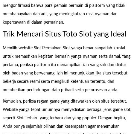
mengonfirmasi bahwa para pemain bermain di platform yang tidak
membahayakan dan adil, yang meningkatkan rasa nyaman dan
kepercayaan di dalam permainan.
Trik Mencari Situs Toto Slot yang Ideal
Memilih website Slot Permainan Slot yanga benar sangatlah krusial
untuk memastikan kegiatan bermain yanga nyaman serta damai. Yang
pertama, periksa platform itu menampilkan izin yang sah dan diatur
oleh badan yang berwenang. Izin ini menunjukkan jika situs tersebut
bekerja secara resmi serta mengikuti ketentuan tertentu, dan
memberikan perlindungan data pribadi serta pemrosesan anda.
Kemudian, periksa ragam game yang ditawarkan oleh situs tersebut.
Website yanga tepat umumnya menyediakan berbagai jenis game slot,
seperti Slot Terbaru yang terbaru dan yang populer. Dengan begitu,
Anda punya sejumlah pilihan dan kesempatan agar menemukan