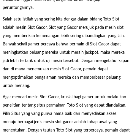
peruntungannya.
Salah satu istilah yang sering kita dengar dalam bidang Toto Slot
adalah mesin Slot Gacor. Slot yang Gacor merujuk pada mesin slot
yang memberikan kemenangan lebih sering dibandingkan yang lain.
Banyak sekali gamer percaya bahwa bermain di Slot Gacor dapat
meningkatkan peluang mereka untuk meraih jackpot, maka mereka
jadi lebih tertarik untuk uji mesin tersebut. Dengan mengetahui kapan
dan di mana menemukan mesin Slot Gacor, pemain dapat
mengoptimalkan pengalaman mereka dan memperbesar peluang
untuk menang.
Agar mencari mesin Slot Gacor, krusial bagi gamer untuk melakukan
penelitian tentang situs permainan Toto Slot yang dapat diandalkan.
Pilih Situs yang yang punya nama baik dan menyediakan akses
menuju berbagai jenis mesin slot gacor adalah tahap awal yang
menentukan. Dengan tautan Toto Slot yang terpercaya, pemain dapat