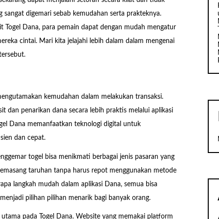
sekarang dapat menjalani setoran secara kilat dan tidak
yang sangat digemari sebab kemudahan serta prakteknya.
osit Togel Dana, para pemain dapat dengan mudah mengatur
eka cintai. Mari kita jelajahi lebih dalam dalam mengenai
tersebut.
g mengutamakan kemudahan dalam melakukan transaksi.
 dan penarikan dana secara lebih praktis melalui aplikasi
ogel Dana memanfaatkan teknologi digital untuk
sien dan cepat.
gemar togel bisa menikmati berbagai jenis pasaran yang
ar memasang taruhan tanpa harus repot menggunakan metode
apa langkah mudah dalam aplikasi Dana, semua bisa
enjadi pilihan pilihan menarik bagi banyak orang.
 utama pada Togel Dana. Website yang memakai platform