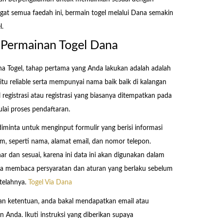
gat semua faedah ini, bermain togel melalui Dana semakin
l.
 Permainan Togel Dana
na Togel, tahap pertama yang Anda lakukan adalah adalah
s itu reliable serta mempunyai nama baik baik di kalangan
registrasi atau registrasi yang biasanya ditempatkan pada
lai proses pendaftaran.
iminta untuk menginput formulir yang berisi informasi
m, seperti nama, alamat email, dan nomor telepon.
r dan sesuai, karena ini data ini akan digunakan dalam
pa membaca persyaratan dan aturan yang berlaku sebelum
telahnya.
Togel Via Dana
 dan ketentuan, anda bakal mendapatkan email atau
n Anda. Ikuti instruksi yang diberikan supaya