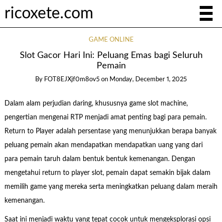
ricoxete.com
GAME ONLINE
Slot Gacor Hari Ini: Peluang Emas bagi Seluruh
Pemain
By
FOT8EJXjf0m8ov5
on
Monday, December 1, 2025
Dalam alam perjudian daring, khususnya game slot machine,
pengertian mengenai RTP menjadi amat penting bagi para pemain.
Return to Player adalah persentase yang menunjukkan berapa banyak
peluang pemain akan mendapatkan mendapatkan uang yang dari
para pemain taruh dalam bentuk bentuk kemenangan. Dengan
mengetahui return to player slot, pemain dapat semakin bijak dalam
memilih game yang mereka serta meningkatkan peluang dalam meraih
kemenangan.
Saat ini menjadi waktu yang tepat cocok untuk mengeksplorasi opsi