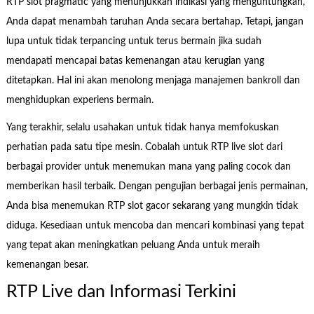
RTP slot pragmatic yang menunjukkan indikasi yang menguntungkan,
Anda dapat menambah taruhan Anda secara bertahap. Tetapi, jangan
lupa untuk tidak terpancing untuk terus bermain jika sudah
mendapati mencapai batas kemenangan atau kerugian yang
ditetapkan. Hal ini akan menolong menjaga manajemen bankroll dan
menghidupkan experiens bermain.
Yang terakhir, selalu usahakan untuk tidak hanya memfokuskan
perhatian pada satu tipe mesin. Cobalah untuk RTP live slot dari
berbagai provider untuk menemukan mana yang paling cocok dan
memberikan hasil terbaik. Dengan pengujian berbagai jenis permainan,
Anda bisa menemukan RTP slot gacor sekarang yang mungkin tidak
diduga. Kesediaan untuk mencoba dan mencari kombinasi yang tepat
yang tepat akan meningkatkan peluang Anda untuk meraih
kemenangan besar.
RTP Live dan Informasi Terkini