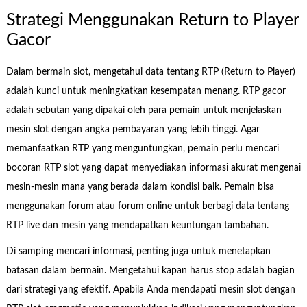
Strategi Menggunakan Return to Player
Gacor
Dalam bermain slot, mengetahui data tentang RTP (Return to Player)
adalah kunci untuk meningkatkan kesempatan menang. RTP gacor
adalah sebutan yang dipakai oleh para pemain untuk menjelaskan
mesin slot dengan angka pembayaran yang lebih tinggi. Agar
memanfaatkan RTP yang menguntungkan, pemain perlu mencari
bocoran RTP slot yang dapat menyediakan informasi akurat mengenai
mesin-mesin mana yang berada dalam kondisi baik. Pemain bisa
menggunakan forum atau forum online untuk berbagi data tentang
RTP live dan mesin yang mendapatkan keuntungan tambahan.
Di samping mencari informasi, penting juga untuk menetapkan
batasan dalam bermain. Mengetahui kapan harus stop adalah bagian
dari strategi yang efektif. Apabila Anda mendapati mesin slot dengan