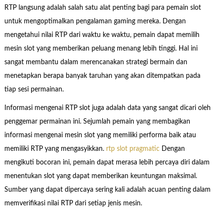
RTP langsung adalah salah satu alat penting bagi para pemain slot
untuk mengoptimalkan pengalaman gaming mereka. Dengan
mengetahui nilai RTP dari waktu ke waktu, pemain dapat memilih
mesin slot yang memberikan peluang menang lebih tinggi. Hal ini
sangat membantu dalam merencanakan strategi bermain dan
menetapkan berapa banyak taruhan yang akan ditempatkan pada
tiap sesi permainan.
Informasi mengenai RTP slot juga adalah data yang sangat dicari oleh
penggemar permainan ini. Sejumlah pemain yang membagikan
informasi mengenai mesin slot yang memiliki performa baik atau
memiliki RTP yang mengasyikkan.
rtp slot pragmatic
Dengan
mengikuti bocoran ini, pemain dapat merasa lebih percaya diri dalam
menentukan slot yang dapat memberikan keuntungan maksimal.
Sumber yang dapat dipercaya sering kali adalah acuan penting dalam
memverifikasi nilai RTP dari setiap jenis mesin.