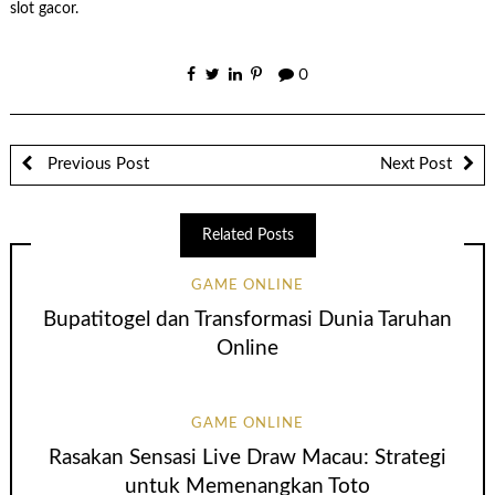
slot gacor.
0
Previous Post
Next Post
Related Posts
GAME ONLINE
Bupatitogel dan Transformasi Dunia Taruhan
Online
GAME ONLINE
Rasakan Sensasi Live Draw Macau: Strategi
untuk Memenangkan Toto