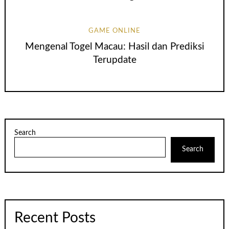
GAME ONLINE
Mengenal Togel Macau: Hasil dan Prediksi
Terupdate
Search
Search
Recent Posts