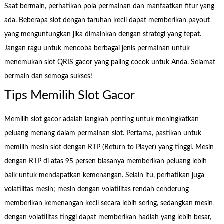
Saat bermain, perhatikan pola permainan dan manfaatkan fitur yang
ada. Beberapa slot dengan taruhan kecil dapat memberikan payout
yang menguntungkan jika dimainkan dengan strategi yang tepat.
Jangan ragu untuk mencoba berbagai jenis permainan untuk
menemukan slot QRIS gacor yang paling cocok untuk Anda. Selamat
bermain dan semoga sukses!
Tips Memilih Slot Gacor
Memilih slot gacor adalah langkah penting untuk meningkatkan
peluang menang dalam permainan slot. Pertama, pastikan untuk
memilih mesin slot dengan RTP (Return to Player) yang tinggi. Mesin
dengan RTP di atas 95 persen biasanya memberikan peluang lebih
baik untuk mendapatkan kemenangan. Selain itu, perhatikan juga
volatilitas mesin; mesin dengan volatilitas rendah cenderung
memberikan kemenangan kecil secara lebih sering, sedangkan mesin
dengan volatilitas tinggi dapat memberikan hadiah yang lebih besar,