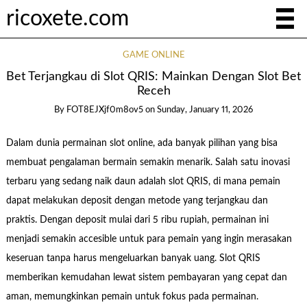
ricoxete.com
GAME ONLINE
Bet Terjangkau di Slot QRIS: Mainkan Dengan Slot Bet
Receh
By
FOT8EJXjf0m8ov5
on
Sunday, January 11, 2026
Dalam dunia permainan slot online, ada banyak pilihan yang bisa
membuat pengalaman bermain semakin menarik. Salah satu inovasi
terbaru yang sedang naik daun adalah slot QRIS, di mana pemain
dapat melakukan deposit dengan metode yang terjangkau dan
praktis. Dengan deposit mulai dari 5 ribu rupiah, permainan ini
menjadi semakin accesible untuk para pemain yang ingin merasakan
keseruan tanpa harus mengeluarkan banyak uang. Slot QRIS
memberikan kemudahan lewat sistem pembayaran yang cepat dan
aman, memungkinkan pemain untuk fokus pada permainan.