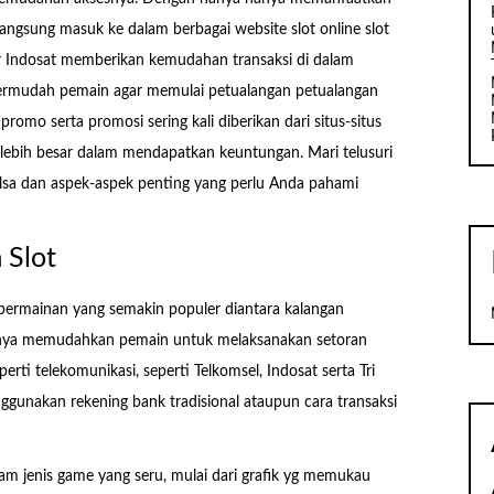
angsung masuk ke dalam berbagai website slot online slot
der Indosat memberikan kemudahan transaksi di dalam
permudah pemain agar memulai petualangan petualangan
promo serta promosi sering kali diberikan dari situs-situs
 lebih besar dalam mendapatkan keuntungan. Mari telusuri
ulsa dan aspek-aspek penting yang perlu Anda pahami
 Slot
if permainan yang semakin populer diantara kalangan
tnya memudahkan pemain untuk melaksanakan setoran
rti telekomunikasi, seperti Telkomsel, Indosat serta Tri
gunakan rekening bank tradisional ataupun cara transaksi
 jenis game yang seru, mulai dari grafik yg memukau