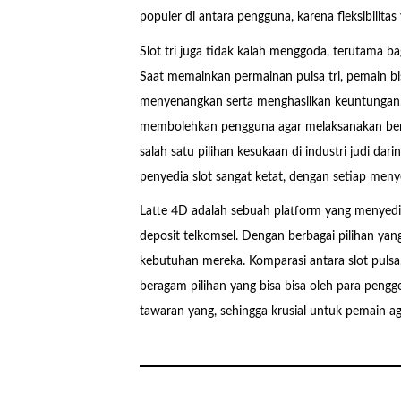
populer di antara pengguna, karena fleksibilita
Slot tri juga tidak kalah menggoda, terutama ba
Saat memainkan permainan pulsa tri, pemain b
menyenangkan serta menghasilkan keuntungan. 
membolehkan pengguna agar melaksanakan bera
salah satu pilihan kesukaan di industri judi da
penyedia slot sangat ketat, dengan setiap me
Latte 4D adalah sebuah platform yang menyedi
deposit telkomsel. Dengan berbagai pilihan yan
kebutuhan mereka. Komparasi antara slot pulsa
beragam pilihan yang bisa bisa oleh para pengg
tawaran yang, sehingga krusial untuk pemain a