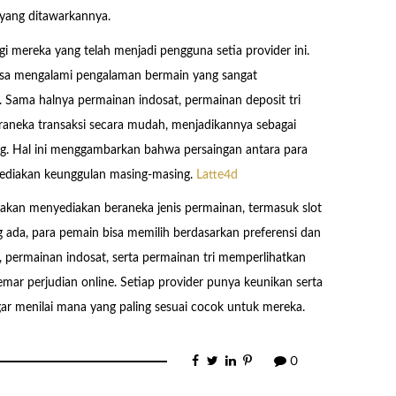
s yang ditawarkannya.
gi mereka yang telah menjadi pengguna setia provider ini.
isa mengalami pengalaman bermain yang sangat
Sama halnya permainan indosat, permainan deposit tri
neka transaksi secara mudah, menjadikannya sebagai
ring. Hal ini menggambarkan bahwa persaingan antara para
nyediakan keunggulan masing-masing.
Latte4d
akan menyediakan beraneka jenis permainan, termasuk slot
g ada, para pemain bisa memilih berdasarkan preferensi dan
, permainan indosat, serta permainan tri memperlihatkan
emar perjudian online. Setiap provider punya keunikan serta
gar menilai mana yang paling sesuai cocok untuk mereka.
0