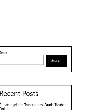
Search
Search
Recent Posts
Bupatitogel dan Transformasi Dunia Taruhan
Online