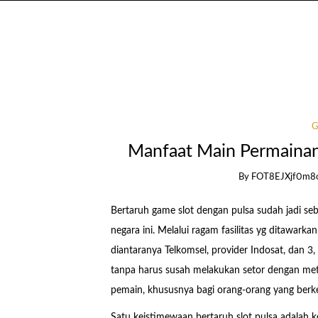
G
Manfaat Main Permainan 
By
FOT8EJXjf0m8
Bertaruh game slot dengan pulsa sudah jadi seb
negara ini. Melalui ragam fasilitas yg ditawark
diantaranya Telkomsel, provider Indosat, dan 3
tanpa harus susah melakukan setor dengan meto
pemain, khususnya bagi orang-orang yang berkei
Satu keistimewaan bertaruh slot pulsa adala