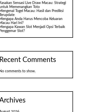
Rasakan Sensasi Live Draw Macau: Strategi
untuk Memenangkan Toto
Mengenal Togel Macau: Hasil dan Prediksi
Terupdate
Mengapa Anda Harus Mencoba Keluaran
Macau Hari Ini?
Mengapa Kawan Slot Menjadi Opsi Terbaik
Penggemar Slot?
Recent Comments
No comments to show.
Archives
August 2026