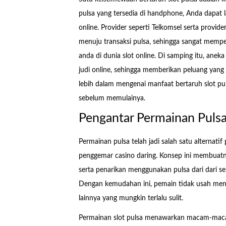
pulsa yang tersedia di handphone, Anda dapat l
online. Provider seperti Telkomsel serta provi
menuju transaksi pulsa, sehingga sangat mem
anda di dunia slot online. Di samping itu, aneka 
judi online, sehingga memberikan peluang yang
lebih dalam mengenai manfaat bertaruh slot p
sebelum memulainya.
Pengantar Permainan Pulsa
Permainan pulsa telah jadi salah satu alternat
penggemar casino daring. Konsep ini membua
serta penarikan menggunakan pulsa dari dari sepe
Dengan kemudahan ini, pemain tidak usah meng
lainnya yang mungkin terlalu sulit.
Permainan slot pulsa menawarkan macam-macam