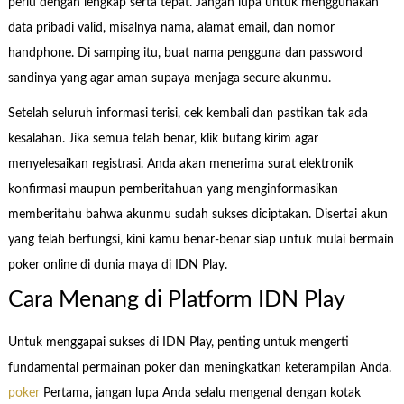
perlu dengan lengkap serta tepat. Jangan lupa untuk menggunakan
data pribadi valid, misalnya nama, alamat email, dan nomor
handphone. Di samping itu, buat nama pengguna dan password
sandinya yang agar aman supaya menjaga secure akunmu.
Setelah seluruh informasi terisi, cek kembali dan pastikan tak ada
kesalahan. Jika semua telah benar, klik butang kirim agar
menyelesaikan registrasi. Anda akan menerima surat elektronik
konfirmasi maupun pemberitahuan yang menginformasikan
memberitahu bahwa akunmu sudah sukses diciptakan. Disertai akun
yang telah berfungsi, kini kamu benar-benar siap untuk mulai bermain
poker online di dunia maya di IDN Play.
Cara Menang di Platform IDN Play
Untuk menggapai sukses di IDN Play, penting untuk mengerti
fundamental permainan poker dan meningkatkan keterampilan Anda.
poker
Pertama, jangan lupa Anda selalu mengenal dengan kotak