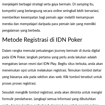
menjelajahi berbagai strategi serta gaya bermain. Di samping itu,
kompetisi yang berlangsung secara online seringkali lebih bervariasi,
memberikan kesempatan bagi pemain agar melatih kemampuan
mereka dan mempelajari daripada para pemain lain yang memiliki
pengalaman yang berbeda.
Metode Registrasi di IDN Poker
Dalam rangka memulai petualangan journey bermain di dunia digital
pada IDN Poker, langkah pertama yang perlu anda lakukan adalah
mengakses laman resmi dari IDN Play. Begitu situs terbuka, anda akan
menemukan opsi untuk melakukan registrasi. Temukan tombol daftar
yang biasanya ada pada sektion atas web. Klik tombol tersebut untuk
proses proses registrasi.
Sesudah mengklik tombol registrasi, anda akan diminta untuk mengisi
formulir pendaftaran. Lengkapi semua informasi yang dibutuhkan