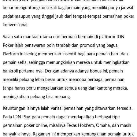
benar menguntungkan sekali bagi pemain yang memiliki punya jadwal
padat maupun yang tinggal jauh dari tempat-tempat permainan poker
konvensional.
Salah satu manfaat utama dari bermain bermain di platform IDN
Poker ialah penawaran poin tambah dan promosi yang bagus.
Platform ini sering memberikan insentif bagi para pemain baru dan
pemain setia, sehingga memungkinkan mereka untuk meningkatkan
bankroll pertama nya. Dengan adanya adanya bonus ini, pemain
memiliki peluang lebih besar untuk mencoba berbagai permainan
tanpa harus perlu mengeluarkan semua uang dari kantong mereka,
meningkatkan peluang bisa menang.
Keuntungan lainnya ialah variasi permainan yang ditawarkan tersedia.
Pada IDN Play, para pemain dapat mendapatkan berbagai tipe
permainan poker online, misalnya Texas Hold’em, Omaha, dan masih
banyak lainnya. Ragaman ini memberikan kemungkinan pemain untuk