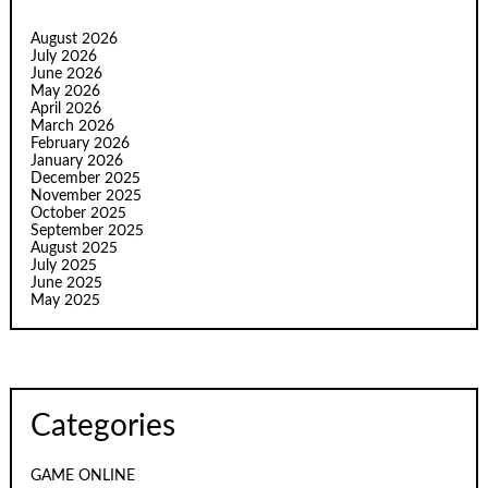
August 2026
July 2026
June 2026
May 2026
April 2026
March 2026
February 2026
January 2026
December 2025
November 2025
October 2025
September 2025
August 2025
July 2025
June 2025
May 2025
Categories
GAME ONLINE