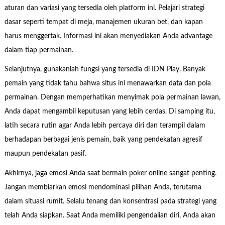
aturan dan variasi yang tersedia oleh platform ini. Pelajari strategi
dasar seperti tempat di meja, manajemen ukuran bet, dan kapan
harus menggertak. Informasi ini akan menyediakan Anda advantage
dalam tiap permainan.
Selanjutnya, gunakanlah fungsi yang tersedia di IDN Play. Banyak
pemain yang tidak tahu bahwa situs ini menawarkan data dan pola
permainan. Dengan memperhatikan menyimak pola permainan lawan,
Anda dapat mengambil keputusan yang lebih cerdas. Di samping itu,
latih secara rutin agar Anda lebih percaya diri dan terampil dalam
berhadapan berbagai jenis pemain, baik yang pendekatan agresif
maupun pendekatan pasif.
Akhirnya, jaga emosi Anda saat bermain poker online sangat penting.
Jangan membiarkan emosi mendominasi pilihan Anda, terutama
dalam situasi rumit. Selalu tenang dan konsentrasi pada strategi yang
telah Anda siapkan. Saat Anda memiliki pengendalian diri, Anda akan