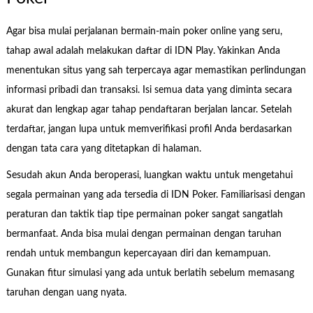
Agar bisa mulai perjalanan bermain-main poker online yang seru,
tahap awal adalah melakukan daftar di IDN Play. Yakinkan Anda
menentukan situs yang sah terpercaya agar memastikan perlindungan
informasi pribadi dan transaksi. Isi semua data yang diminta secara
akurat dan lengkap agar tahap pendaftaran berjalan lancar. Setelah
terdaftar, jangan lupa untuk memverifikasi profil Anda berdasarkan
dengan tata cara yang ditetapkan di halaman.
Sesudah akun Anda beroperasi, luangkan waktu untuk mengetahui
segala permainan yang ada tersedia di IDN Poker. Familiarisasi dengan
peraturan dan taktik tiap tipe permainan poker sangat sangatlah
bermanfaat. Anda bisa mulai dengan permainan dengan taruhan
rendah untuk membangun kepercayaan diri dan kemampuan.
Gunakan fitur simulasi yang ada untuk berlatih sebelum memasang
taruhan dengan uang nyata.