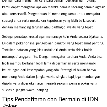
Dengan cara mengamati cara para pemain bertaruh dan folding,
kamu dapat mengenali apakah mereka pemain seorang pemain agresif
atau konservatif. Pengetahuan ini menolong kamu untuk mengatur
strategi anda serta melakukan keputusan yang lebih baik, seperti
dengan memancing taruhan atau bluffing di waktu yang tepat.
Sebagai penutup, krusial agar memanage koin Anda secara bijaksana.
Di dalam poker online, pengelolaan bankroll yang tepat amat penting.
Tentukan batasan yang jelas untuk diri Anda serta tidak boleh
melampaui anggaran itu. Dengan mengatur taruhan Anda, Anda bisa
lebih mampu bertahan lebih lama di permainan serta mengambil
keuntungan dari kesempatan yang ada. Strategi ini bukan hanya
menolong Anda dalam jangka waktu singkat, tapi juga membangun
disiplin yang diperlukan agar menjadi seorang pemain poker yang
sukses di jangka waktu panjang.
Tips Pendaftaran dan Bermain di IDN
Poker