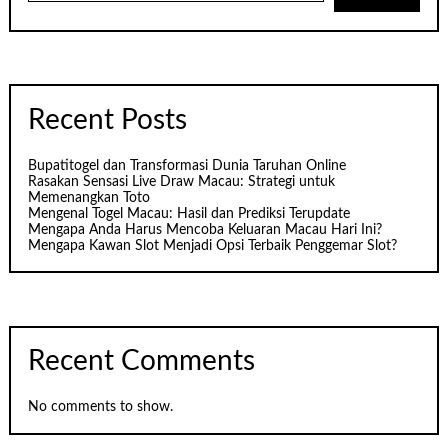
Recent Posts
Bupatitogel dan Transformasi Dunia Taruhan Online
Rasakan Sensasi Live Draw Macau: Strategi untuk
Memenangkan Toto
Mengenal Togel Macau: Hasil dan Prediksi Terupdate
Mengapa Anda Harus Mencoba Keluaran Macau Hari Ini?
Mengapa Kawan Slot Menjadi Opsi Terbaik Penggemar Slot?
Recent Comments
No comments to show.