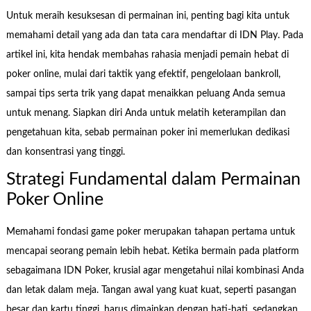
Untuk meraih kesuksesan di permainan ini, penting bagi kita untuk
memahami detail yang ada dan tata cara mendaftar di IDN Play. Pada
artikel ini, kita hendak membahas rahasia menjadi pemain hebat di
poker online, mulai dari taktik yang efektif, pengelolaan bankroll,
sampai tips serta trik yang dapat menaikkan peluang Anda semua
untuk menang. Siapkan diri Anda untuk melatih keterampilan dan
pengetahuan kita, sebab permainan poker ini memerlukan dedikasi
dan konsentrasi yang tinggi.
Strategi Fundamental dalam Permainan
Poker Online
Memahami fondasi game poker merupakan tahapan pertama untuk
mencapai seorang pemain lebih hebat. Ketika bermain pada platform
sebagaimana IDN Poker, krusial agar mengetahui nilai kombinasi Anda
dan letak dalam meja. Tangan awal yang kuat kuat, seperti pasangan
besar dan kartu tinggi, harus dimainkan dengan hati-hati, sedangkan