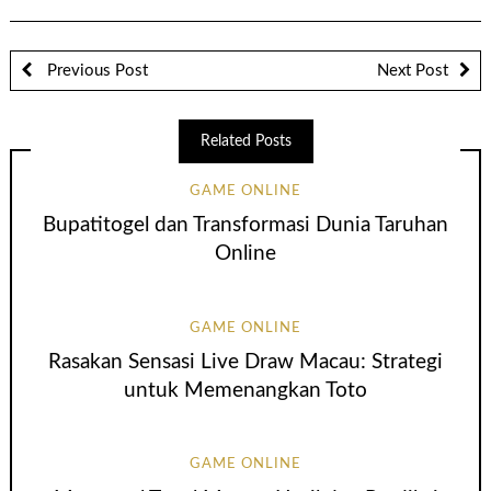
Previous Post
Next Post
Related Posts
GAME ONLINE
Bupatitogel dan Transformasi Dunia Taruhan
Online
GAME ONLINE
Rasakan Sensasi Live Draw Macau: Strategi
untuk Memenangkan Toto
GAME ONLINE