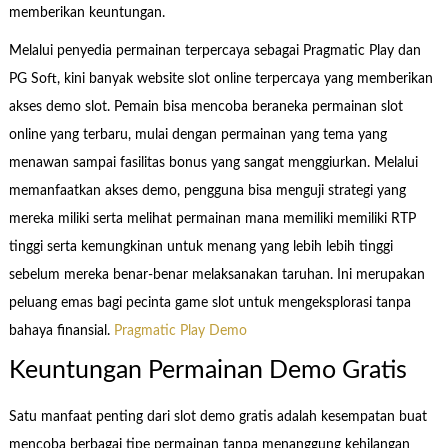
memberikan keuntungan.
Melalui penyedia permainan terpercaya sebagai Pragmatic Play dan
PG Soft, kini banyak website slot online terpercaya yang memberikan
akses demo slot. Pemain bisa mencoba beraneka permainan slot
online yang terbaru, mulai dengan permainan yang tema yang
menawan sampai fasilitas bonus yang sangat menggiurkan. Melalui
memanfaatkan akses demo, pengguna bisa menguji strategi yang
mereka miliki serta melihat permainan mana memiliki memiliki RTP
tinggi serta kemungkinan untuk menang yang lebih lebih tinggi
sebelum mereka benar-benar melaksanakan taruhan. Ini merupakan
peluang emas bagi pecinta game slot untuk mengeksplorasi tanpa
bahaya finansial.
Pragmatic Play Demo
Keuntungan Permainan Demo Gratis
Satu manfaat penting dari slot demo gratis adalah kesempatan buat
mencoba berbagai tipe permainan tanpa menanggung kehilangan