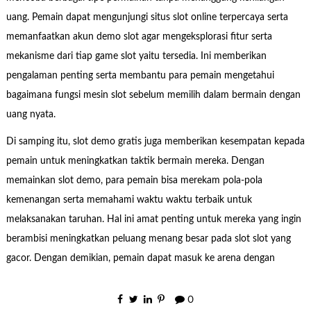
uang. Pemain dapat mengunjungi situs slot online terpercaya serta
memanfaatkan akun demo slot agar mengeksplorasi fitur serta
mekanisme dari tiap game slot yaitu tersedia. Ini memberikan
pengalaman penting serta membantu para pemain mengetahui
bagaimana fungsi mesin slot sebelum memilih dalam bermain dengan
uang nyata.
Di samping itu, slot demo gratis juga memberikan kesempatan kepada
pemain untuk meningkatkan taktik bermain mereka. Dengan
memainkan slot demo, para pemain bisa merekam pola-pola
kemenangan serta memahami waktu waktu terbaik untuk
melaksanakan taruhan. Hal ini amat penting untuk mereka yang ingin
berambisi meningkatkan peluang menang besar pada slot slot yang
gacor. Dengan demikian, pemain dapat masuk ke arena dengan
0