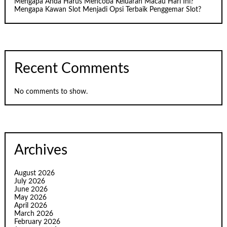
Mengapa Anda Harus Mencoba Keluaran Macau Hari Ini?
Mengapa Kawan Slot Menjadi Opsi Terbaik Penggemar Slot?
Recent Comments
No comments to show.
Archives
August 2026
July 2026
June 2026
May 2026
April 2026
March 2026
February 2026