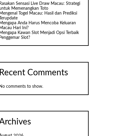
Rasakan Sensasi Live Draw Macau: Strategi
untuk Memenangkan Toto
Mengenal Togel Macau: Hasil dan Prediksi
Terupdate
Mengapa Anda Harus Mencoba Keluaran
Macau Hari Ini?
Mengapa Kawan Slot Menjadi Opsi Terbaik
Penggemar Slot?
Recent Comments
No comments to show.
Archives
August 2026