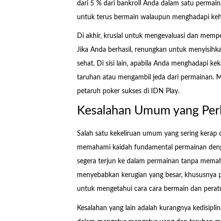
dari 5 % dari bankroll Anda dalam satu permai
untuk terus bermain walaupun menghadapi kehi
Di akhir, krusial untuk mengevaluasi dan mempe
Jika Anda berhasil, renungkan untuk menyisihk
sehat. Di sisi lain, apabila Anda menghadapi k
taruhan atau mengambil jeda dari permainan. M
petaruh poker sukses di IDN Play.
Kesalahan Umum yang Perl
Salah satu kekeliruan umum yang sering kerap 
memahami kaidah fundamental permainan dengan
segera terjun ke dalam permainan tanpa memaha
menyebabkan kerugian yang besar, khususnya pa
untuk mengetahui cara cara bermain dan perat
Kesalahan yang lain adalah kurangnya kedisipli