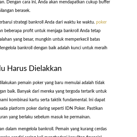
nan. Dengan cara ini, Anda akan mendapatkan cukup buffer
langan berasek.
rbarui strategi bankroll Anda dari waktu ke waktu.
poker
an beberapa profit untuk menjaga bankroll Anda tetap
ekalahan yang besar, mungkin untuk memperkecil batas
engelola bankroll dengan baik adalah kunci untuk meraih
u Harus Dielakkan
dilakukan pemain poker yang baru memulai adalah tidak
 baik. Banyak dari mereka yang tergoda tertarik untuk
mi kombinasi kartu serta taktik fundamental. Ini dapat
da platform poker daring seperti IDN Poker. Pastikan
uran yang berlaku sebelum masuk ke permainan.
nan dalam mengelola bankroll. Pemain yang kurang cerdas