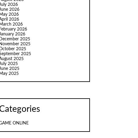
July 2026
June 2026
May 2026
April 2026
March 2026
February 2026
January 2026
December 2025
November 2025
October 2025
September 2025
August 2025
July 2025
June 2025
May 2025
Categories
GAME ONLINE