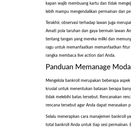
kapan wajib membuang kartu dan tidak mengejar
lebih mampu mengendalikan permainan dan pe
Terakhir, observasi terhadap lawan juga merupak
Amati pola taruhan dan gaya bermain lawan An
tentang tangan yang mereka miliki dan memun
ragu untuk memanfaatkan memanfaatkan fitur cha
rangka membaca live action dari Anda.
Panduan Memanage Moda
Mengelola bankroll merupakan beberapa aspek 
krusial untuk menentukan batasan berapa bany
tidak melebihi batas tersebut. Rencanakan renca
rencana tersebut agar Anda dapat merasakan p
Selalu menerapkan cara manajemen bankroll yan
total bankroll Anda untuk tiap sesi permainan