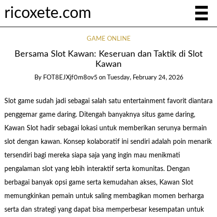
ricoxete.com
GAME ONLINE
Bersama Slot Kawan: Keseruan dan Taktik di Slot
Kawan
By
FOT8EJXjf0m8ov5
on
Tuesday, February 24, 2026
Slot game sudah jadi sebagai salah satu entertainment favorit diantara
penggemar game daring. Ditengah banyaknya situs game daring,
Kawan Slot hadir sebagai lokasi untuk memberikan serunya bermain
slot dengan kawan. Konsep kolaboratif ini sendiri adalah poin menarik
tersendiri bagi mereka siapa saja yang ingin mau menikmati
pengalaman slot yang lebih interaktif serta komunitas. Dengan
berbagai banyak opsi game serta kemudahan akses, Kawan Slot
memungkinkan pemain untuk saling membagikan momen berharga
serta dan strategi yang dapat bisa memperbesar kesempatan untuk