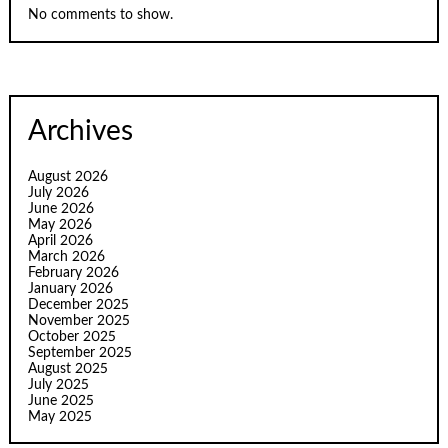
No comments to show.
Archives
August 2026
July 2026
June 2026
May 2026
April 2026
March 2026
February 2026
January 2026
December 2025
November 2025
October 2025
September 2025
August 2025
July 2025
June 2025
May 2025