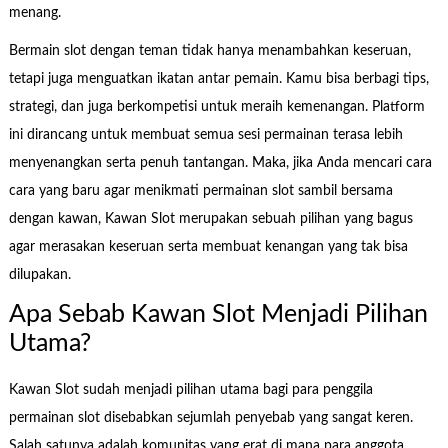
menang.
Bermain slot dengan teman tidak hanya menambahkan keseruan,
tetapi juga menguatkan ikatan antar pemain. Kamu bisa berbagi tips,
strategi, dan juga berkompetisi untuk meraih kemenangan. Platform
ini dirancang untuk membuat semua sesi permainan terasa lebih
menyenangkan serta penuh tantangan. Maka, jika Anda mencari cara
cara yang baru agar menikmati permainan slot sambil bersama
dengan kawan, Kawan Slot merupakan sebuah pilihan yang bagus
agar merasakan keseruan serta membuat kenangan yang tak bisa
dilupakan.
Apa Sebab Kawan Slot Menjadi Pilihan
Utama?
Kawan Slot sudah menjadi pilihan utama bagi para penggila
permainan slot disebabkan sejumlah penyebab yang sangat keren.
Salah satunya adalah komunitas yang erat di mana para anggota