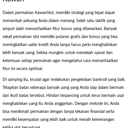
Dalam permainan KawanSlot, memiliki strategi yang tepat dapat
menambah peluang Anda dalam menang. Salah satu taktik yang
ampuh ialah memanfaatkan fitur bonus yang ditawarkan. Banyak
sekali permainan slot memiliki putaran gratis dan bonus yang bisa
meningkatkan saldo kredit Anda tanpa harus perlu menghabiskan
lebih banyak uang. Sebisa mungkin untuk menelaah syarat dan
ketentuan setiap permainan agar mengetahui cara memanfaatkan
fitur ini secara optimal.
Di samping itu, krusial agar melakukan pengelolaan bankroll yang baik.
Tetapkan batas seberapa banyak uang yang Anda siap dalam bermain
dan ikuti batas tersebut. Hindari terpancing untuk terus bermain usai
menghabiskan uang itu Anda anggarkan. Dengan metode ini, Anda
bisa menikmati permainan dengan tanpa tekanan finansial serta
memiliki kesempatan yang lebih baik untuk meraih kemenangan
ketika slot beruntung.