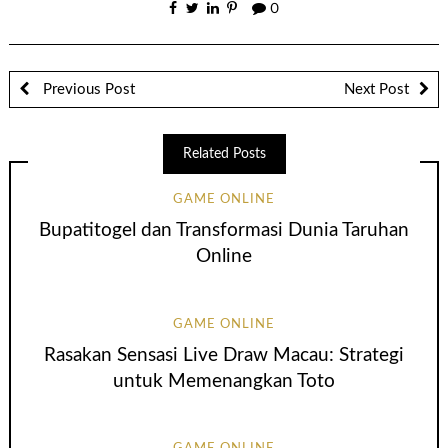
0
Previous Post
Next Post
Related Posts
GAME ONLINE
Bupatitogel dan Transformasi Dunia Taruhan
Online
GAME ONLINE
Rasakan Sensasi Live Draw Macau: Strategi
untuk Memenangkan Toto