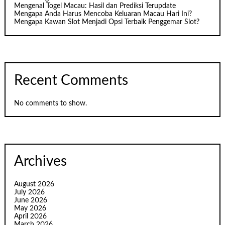
Mengenal Togel Macau: Hasil dan Prediksi Terupdate
Mengapa Anda Harus Mencoba Keluaran Macau Hari Ini?
Mengapa Kawan Slot Menjadi Opsi Terbaik Penggemar Slot?
Recent Comments
No comments to show.
Archives
August 2026
July 2026
June 2026
May 2026
April 2026
March 2026