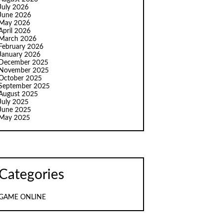
July 2026
June 2026
May 2026
April 2026
March 2026
February 2026
January 2026
December 2025
November 2025
October 2025
September 2025
August 2025
July 2025
June 2025
May 2025
Categories
GAME ONLINE