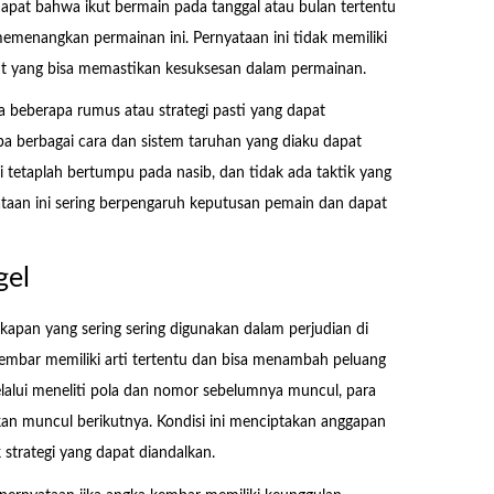
dapat bahwa ikut bermain pada tanggal atau bulan tertentu
enangkan permainan ini. Pernyataan ini tidak memiliki
t yang bisa memastikan kesuksesan dalam permainan.
a beberapa rumus atau strategi pasti yang dapat
berbagai cara dan sistem taruhan yang diaku dapat
etaplah bertumpu pada nasib, dan tidak ada taktik yang
ataan ini sering berpengaruh keputusan pemain dan dapat
gel
apan yang sering sering digunakan dalam perjudian di
embar memiliki arti tertentu dan bisa menambah peluang
lalui meneliti pola dan nomor sebelumnya muncul, para
n muncul berikutnya. Kondisi ini menciptakan anggapan
trategi yang dapat diandalkan.