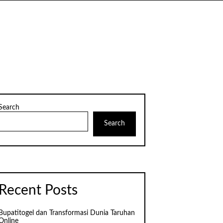
Search
Search
Recent Posts
Bupatitogel dan Transformasi Dunia Taruhan
Online