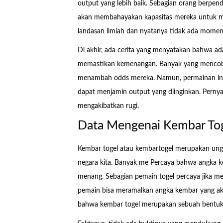
output yang lebih baik. Sebagian orang berpen
akan membahayakan kapasitas mereka untuk mem
landasan ilmiah dan nyatanya tidak ada momen
Di akhir, ada cerita yang menyatakan bahwa ad
memastikan kemenangan. Banyak yang mencoba 
menambah odds mereka. Namun, permainan ini t
dapat menjamin output yang diinginkan. Perny
mengakibatkan rugi.
Data Mengenai Kembar To
Kembar togel atau kembartogel merupakan ungk
negara kita. Banyak me Percaya bahwa angka k
menang. Sebagian pemain togel percaya jika me
pemain bisa meramalkan angka kembar yang aka
bahwa kembar togel merupakan sebuah bentuk s