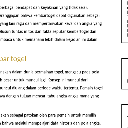
 berbagai pendapat dan keyakinan yang tidak selalu
beranggapan bahwa kembartogel dapat digunakan sebagai
yang lain ragu dan mempertanyakan kevalidan angka yang
elusuri tuntas mitos dan fakta seputar kembartogel dan
baca untuk memahami lebih dalam kejadian ini dalam
ar togel
gunakan dalam dunia permainan togel, mengacu pada pola
h besar untuk muncul lagi. Konsep ini muncul dari
uncul diulang dalam periode waktu tertentu. Pemain togel
umnya dengan tujuan mencari tahu angka-angka mana yang
unakan sebagai patokan oleh para pemain untuk memilih
 bahwa melalui mempelajari data historis dan pola angka,