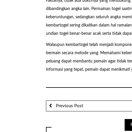
Faktanya, tidak ada buktinya yang mendukung 
dibandingkan angka lain. Permainan togel saa
keberuntungan, sedangkan seluruh angka memil
kembartogel sering dikaitkan dalam hal ramalan 
undian togel benar-benar acak serta tidak dapa
Walaupun kembartogel telah menjadi komponen 
bermain secara metode yang. Memahami kebena
peluang dapat membantu pemain agar tidak ter
informasi yang tepat, pemain dapat menikmati
Previous Post