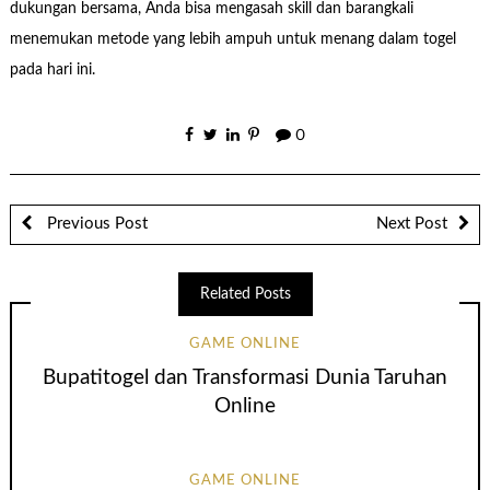
dukungan bersama, Anda bisa mengasah skill dan barangkali
menemukan metode yang lebih ampuh untuk menang dalam togel
pada hari ini.
0
Previous Post
Next Post
Related Posts
GAME ONLINE
Bupatitogel dan Transformasi Dunia Taruhan
Online
GAME ONLINE