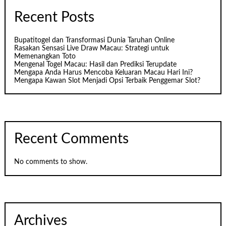
Recent Posts
Bupatitogel dan Transformasi Dunia Taruhan Online
Rasakan Sensasi Live Draw Macau: Strategi untuk
Memenangkan Toto
Mengenal Togel Macau: Hasil dan Prediksi Terupdate
Mengapa Anda Harus Mencoba Keluaran Macau Hari Ini?
Mengapa Kawan Slot Menjadi Opsi Terbaik Penggemar Slot?
Recent Comments
No comments to show.
Archives