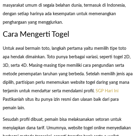
masyarakat umum di segala belahan dunia, termasuk di Indonesia,
dengan setiap harinya ada kesempatan untuk memenangkan
penghargaan yang menggiurkan.
Cara Mengerti Togel
Untuk awal bermain toto, langkah pertama yaitu memilih tipe toto
apa hendak dimainkan. Toto punya berbagai variasi, seperti togel 2D,
3D, serta 4D. Masing-masing tipe memiliki cara pengundian serta
metode penempatan taruhan yang berbeda. Setelah memilih jenis apa
dipilih, partisipan perlu menemukan website togel daring yang mana
terjamin untuk mendaftar serta mendalami profil.
SGP Hari Ini
Pastikanlah situs itu punya izin resmi dan ulasan baik dari para
pemain lain.
Sesudah profil dibuat, pemain bisa melaksanakan setoran untuk
menyiapkan dana tarif. Umumnya, website togel online menyediakan