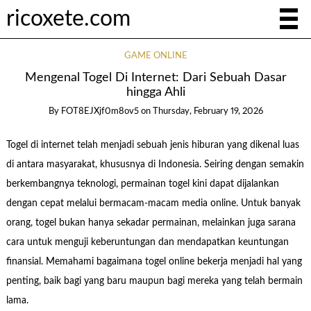
ricoxete.com
GAME ONLINE
Mengenal Togel Di Internet: Dari Sebuah Dasar
hingga Ahli
By
FOT8EJXjf0m8ov5
on
Thursday, February 19, 2026
Togel di internet telah menjadi sebuah jenis hiburan yang dikenal luas
di antara masyarakat, khususnya di Indonesia. Seiring dengan semakin
berkembangnya teknologi, permainan togel kini dapat dijalankan
dengan cepat melalui bermacam-macam media online. Untuk banyak
orang, togel bukan hanya sekadar permainan, melainkan juga sarana
cara untuk menguji keberuntungan dan mendapatkan keuntungan
finansial. Memahami bagaimana togel online bekerja menjadi hal yang
penting, baik bagi yang baru maupun bagi mereka yang telah bermain
lama.