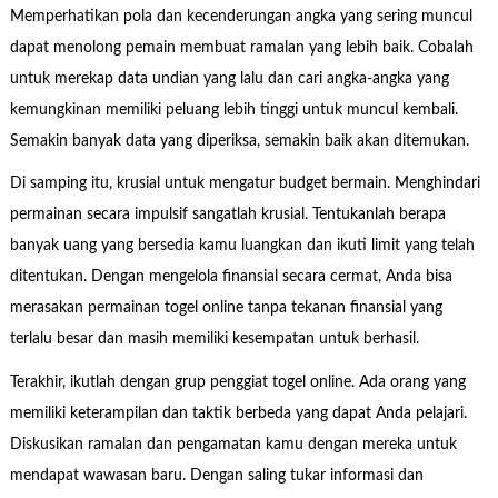
Memperhatikan pola dan kecenderungan angka yang sering muncul
dapat menolong pemain membuat ramalan yang lebih baik. Cobalah
untuk merekap data undian yang lalu dan cari angka-angka yang
kemungkinan memiliki peluang lebih tinggi untuk muncul kembali.
Semakin banyak data yang diperiksa, semakin baik akan ditemukan.
Di samping itu, krusial untuk mengatur budget bermain. Menghindari
permainan secara impulsif sangatlah krusial. Tentukanlah berapa
banyak uang yang bersedia kamu luangkan dan ikuti limit yang telah
ditentukan. Dengan mengelola finansial secara cermat, Anda bisa
merasakan permainan togel online tanpa tekanan finansial yang
terlalu besar dan masih memiliki kesempatan untuk berhasil.
Terakhir, ikutlah dengan grup penggiat togel online. Ada orang yang
memiliki keterampilan dan taktik berbeda yang dapat Anda pelajari.
Diskusikan ramalan dan pengamatan kamu dengan mereka untuk
mendapat wawasan baru. Dengan saling tukar informasi dan