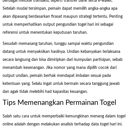
berbagai metode transaksi, seperti transfer bank serta e-wallet.
Setelah modal tersimpan, pemain dapat memilih angka-angka apa
akan dipasang berdasarkan firasat maupun strategi tertentu. Penting
untuk memperhatikan output pengundian togel hari ini sebagai
referensi untuk menentukan keputusan taruhan.
Sesudah memasang taruhan, tunggu sampai waktu pengundian
datang untuk menyaksikan hasilnya. Undian kebanyakan terlaksana
secara langsung dan bisa dimiripkan dari kumpulan partisipan, sebab
menambah kesenangan. Jika nomor yang mana dipilih cocok dari
output undian, pemain berhak mendapat imbalan sesuai pada
ketentuan yang. Selalu ingat untuk bermain secara tanggung jawab
dan agak tidak melebihi had kapasitas keuangan.
Tips Memenangkan Permainan Togel
Salah satu cara untuk memperbaiki kemungkinan menang dalam togel
online adalah dengan melakukan analisis terhadap data togel hari ini.