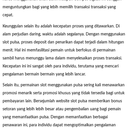
menguntungkan bagi yang lebih memilih transaksi transaksi yang
cepat.
Keunggulan selain itu adalah kecepatan proses yang ditawarkan. Di
alam perjudian daring, waktu adalah segalanya. Dengan menggunakan
slot pulsa, proses deposit dan penarikan dapat terjadi dalam hitungan
menit. Hal ini memfasilitasi pemain untuk berfokus di permainan
sambil harus menunggu lama dalam menyelesaikan proses transaksi.
Kecepatan ini ini sangat oleh para individu, terutama yang mencari
pengalaman bermain bermain yang lebih lancar.
Selain itu, permainan slot menggunakan pulsa sering kali menawarkan
promosi menarik serta promosi khusus yang tidak tersedia bagi untuk
pembayaran lain. Bersejumlah website slot pulsa memberikan bonus
setoran yang lebih lebih besar atau pengembalian uang bagi pemain
yang memanfaatkan pulsa. Dengan memanfaatkan berbagai
penawaran ini, para individu dapat mengoptimalkan pengalaman