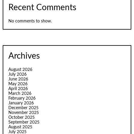
Recent Comments
No comments to show.
Archives
August 2026
July 2026
June 2026
May 2026
April 2026
March 2026
February 2026
January 2026
December 2025
November 2025
October 2025
September 2025
August 2025
July 2025