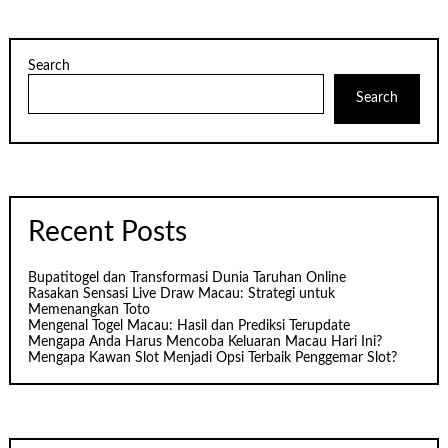
Search
Search
Recent Posts
Bupatitogel dan Transformasi Dunia Taruhan Online
Rasakan Sensasi Live Draw Macau: Strategi untuk
Memenangkan Toto
Mengenal Togel Macau: Hasil dan Prediksi Terupdate
Mengapa Anda Harus Mencoba Keluaran Macau Hari Ini?
Mengapa Kawan Slot Menjadi Opsi Terbaik Penggemar Slot?