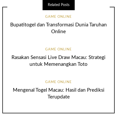
Related Posts
GAME ONLINE
Bupatitogel dan Transformasi Dunia Taruhan
Online
GAME ONLINE
Rasakan Sensasi Live Draw Macau: Strategi
untuk Memenangkan Toto
GAME ONLINE
Mengenal Togel Macau: Hasil dan Prediksi
Terupdate