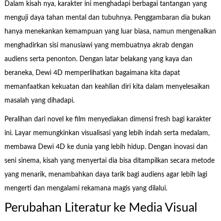
Dalam kisah nya, karakter ini menghadapi berbagai tantangan yang
menguji daya tahan mental dan tubuhnya. Penggambaran dia bukan
hanya menekankan kemampuan yang luar biasa, namun mengenalkan
menghadirkan sisi manusiawi yang membuatnya akrab dengan
audiens serta penonton. Dengan latar belakang yang kaya dan
beraneka, Dewi 4D memperlihatkan bagaimana kita dapat
memanfaatkan kekuatan dan keahlian diri kita dalam menyelesaikan
masalah yang dihadapi.
Peralihan dari novel ke film menyediakan dimensi fresh bagi karakter
ini. Layar memungkinkan visualisasi yang lebih indah serta medalam,
membawa Dewi 4D ke dunia yang lebih hidup. Dengan inovasi dan
seni sinema, kisah yang menyertai dia bisa ditampilkan secara metode
yang menarik, menambahkan daya tarik bagi audiens agar lebih lagi
mengerti dan mengalami rekamana magis yang dilalui.
Perubahan Literatur ke Media Visual