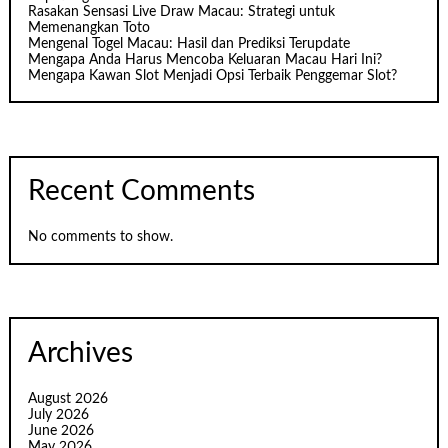
Rasakan Sensasi Live Draw Macau: Strategi untuk
Memenangkan Toto
Mengenal Togel Macau: Hasil dan Prediksi Terupdate
Mengapa Anda Harus Mencoba Keluaran Macau Hari Ini?
Mengapa Kawan Slot Menjadi Opsi Terbaik Penggemar Slot?
Recent Comments
No comments to show.
Archives
August 2026
July 2026
June 2026
May 2026