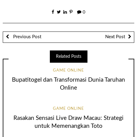
0
Previous Post
Next Post
Related Posts
GAME ONLINE
Bupatitogel dan Transformasi Dunia Taruhan
Online
GAME ONLINE
Rasakan Sensasi Live Draw Macau: Strategi
untuk Memenangkan Toto