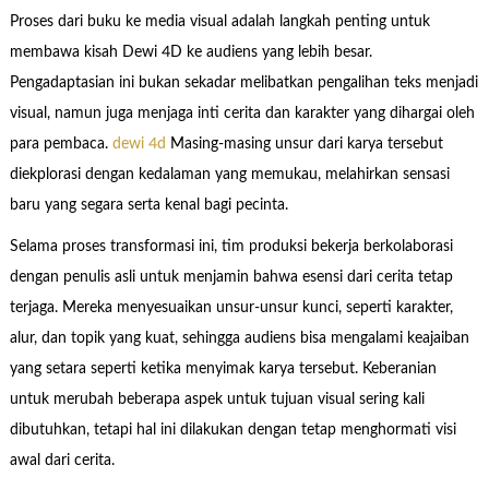
Proses dari buku ke media visual adalah langkah penting untuk
membawa kisah Dewi 4D ke audiens yang lebih besar.
Pengadaptasian ini bukan sekadar melibatkan pengalihan teks menjadi
visual, namun juga menjaga inti cerita dan karakter yang dihargai oleh
para pembaca.
dewi 4d
Masing-masing unsur dari karya tersebut
diekplorasi dengan kedalaman yang memukau, melahirkan sensasi
baru yang segara serta kenal bagi pecinta.
Selama proses transformasi ini, tim produksi bekerja berkolaborasi
dengan penulis asli untuk menjamin bahwa esensi dari cerita tetap
terjaga. Mereka menyesuaikan unsur-unsur kunci, seperti karakter,
alur, dan topik yang kuat, sehingga audiens bisa mengalami keajaiban
yang setara seperti ketika menyimak karya tersebut. Keberanian
untuk merubah beberapa aspek untuk tujuan visual sering kali
dibutuhkan, tetapi hal ini dilakukan dengan tetap menghormati visi
awal dari cerita.