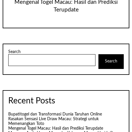
Mengenal Togel Macau: Hasil dan Prediksi
Terupdate
Search
Search
Recent Posts
Bupatitogel dan Transformasi Dunia Taruhan Online
Rasakan Sensasi Live Draw Macau: Strategi untuk
Memenangkan Toto
Mengenal Togel Macau: Hasil dan Prediksi Terupdate