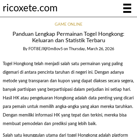
ricoxete.com
GAME ONLINE
Panduan Lengkap Permainan Togel Hongkong:
Keluaran dan Statistik Terbaru
By
FOT8EJXjf0m8ov5
on
Thursday, March 26, 2026
Togel Hongkong telah menjadi salah satu permainan yang paling
digemari di antara pencinta taruhan di negeri ini. Dengan adanya
metode yang transparan dan kupon yang dapat diakses secara segera,
banyak partisipan yang berpartisipasi dalam perjudian ini setiap hari.
Hasil HK atau pengeluaran Hongkong adalah data penting yang dicari
para pemain untuk memilih angka-angka yang akan mereka taruhkan.
Dengan memiliki informasi HK yang tepat dan terkini, mereka bisa
membuat pemodelan dan prediksi yang lebih baik.
Salah satu keunggulan utama dari togel Hongkong adalah platform