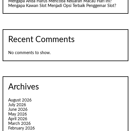
Mengapa Anda Harus Mencoba Keluaran Macau Hari Ini?
Mengapa Kawan Slot Menjadi Opsi Terbaik Penggemar Slot?
Recent Comments
No comments to show.
Archives
August 2026
July 2026
June 2026
May 2026
April 2026
March 2026
February 2026