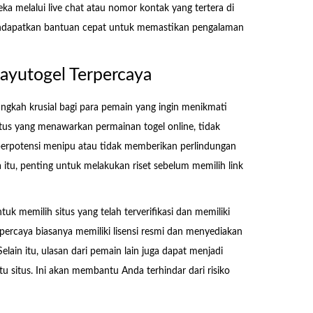
 melalui live chat atau nomor kontak yang tertera di
endapatkan bantuan cepat untuk memastikan pengalaman
ayutogel Terpercaya
angkah krusial bagi para pemain yang ingin menikmati
us yang menawarkan permainan togel online, tidak
berpotensi menipu atau tidak memberikan perlindungan
itu, penting untuk melakukan riset sebelum memilih link
tuk memilih situs yang telah terverifikasi dan memiliki
rpercaya biasanya memiliki lisensi resmi dan menyediakan
elain itu, ulasan dari pemain lain juga dapat menjadi
u situs. Ini akan membantu Anda terhindar dari risiko