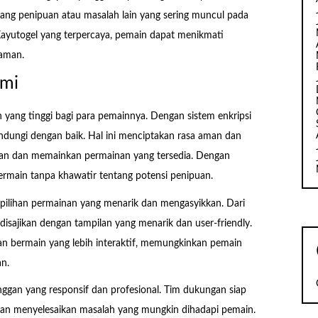
ntang penipuan atau masalah lain yang sering muncul pada
 Kayutogel yang terpercaya, pemain dapat menikmati
aman.
smi
yang tinggi bagi para pemainnya. Dengan sistem enkripsi
indungi dengan baik. Hal ini menciptakan rasa aman dan
an dan memainkan permainan yang tersedia. Dengan
rmain tanpa khawatir tentang potensi penipuan.
i pilihan permainan yang menarik dan mengasyikkan. Dari
 disajikan dengan tampilan yang menarik dan user-friendly.
an bermain yang lebih interaktif, memungkinkan pemain
n.
ggan yang responsif dan profesional. Tim dukungan siap
an menyelesaikan masalah yang mungkin dihadapi pemain.