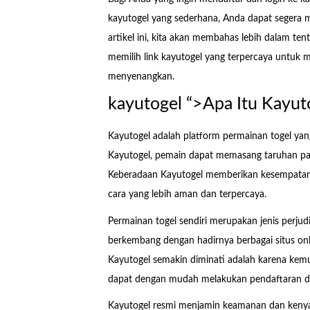
kayutogel yang sederhana, Anda dapat segera 
artikel ini, kita akan membahas lebih dalam t
memilih link kayutogel yang terpercaya untu
menyenangkan.
kayutogel “>Apa Itu Kayut
Kayutogel adalah platform permainan togel yang 
Kayutogel, pemain dapat memasang taruhan pada
Keberadaan Kayutogel memberikan kesempatan
cara yang lebih aman dan terpercaya.
Permainan togel sendiri merupakan jenis perjud
berkembang dengan hadirnya berbagai situs onl
Kayutogel semakin diminati adalah karena kemu
dapat dengan mudah melakukan pendaftaran dan
Kayutogel resmi menjamin keamanan dan keny