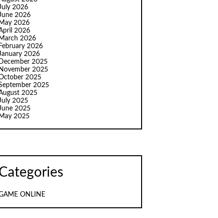
July 2026
June 2026
May 2026
April 2026
March 2026
February 2026
January 2026
December 2025
November 2025
October 2025
September 2025
August 2025
July 2025
June 2025
May 2025
Categories
GAME ONLINE