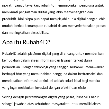
inovatif yang ditawarkan, rubah 4d memungkinkan pengguna untuk
menikmati pengalaman digital yang lebih menyenangkan dan
produktif. Kini, siapa pun dapat menjelajahi dunia digital dengan lebih
mudah, berkat kemampuan rubah4d dalam menyederhanakan proses
dan meningkatkan aksesibilitas.
Apa itu Rubah4D?
Rubah4D adalah platform digital yang dirancang untuk memberikan
kemudahan dalam akses informasi dan layanan terkait dunia
permodalan. Dengan teknologi yang canggih, Rubah4D menawarkan
berbagai fitur yang memudahkan pengguna dalam bertransaksi dan
mendapatkan informasi terkini. Ini adalah solusi ideal bagi mereka
yang ingin melakukan investasi dengan efektif dan efisien.
Seiring dengan perkembangan digital yang pesat, Rubah4D hadir
sebagai jawaban atas kebutuhan masyarakat untuk memiliki akses