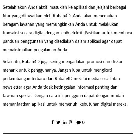
Setelah akun Anda aktif, masuklah ke aplikasi dan jelajahi berbagai
fitur yang ditawarkan oleh Rubah4D. Anda akan menemukan
beragam layanan yang memungkinkan Anda untuk melakukan
transaksi secara digital dengan lebih efektif. Pastikan untuk membaca
panduan penggunaan yang disediakan dalam aplikasi agar dapat
memaksimalkan pengalaman Anda.
Selain itu, Rubah4D juga sering mengadakan promosi dan diskon
menarik untuk penggunanya. Jangan lupa untuk mengikuti
perkembangan terbaru dari Rubah4D melalui media sosial atau
newsletter agar Anda tidak ketinggalan informasi penting dan
tawaran spesial. Dengan cara ini, pengguna dapat dengan mudah
memanfaatkan aplikasi untuk memenuhi kebutuhan digital mereka.
0