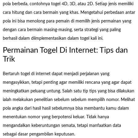
pola berbeda, contohnya togel 4D, 3D, atau 2D. Setiap jenis memiliki
cara hitung dan cara bermain yang khas. Mengetahui perbedaan antar
pola ini bisa menolong para pemain di memilih jenis permainan yang
dengan cara bermain masing-masing, serta strategi yang paling
berhasil dalam diimplementasikan dalam togel kali ini.
Permainan Togel Di Internet: Tips dan
Trik
Bertaruh togel di internet dapat menjadi perjalanan yang
mengasyikkan, tetapi penting agar memiliki rencana yang agar dapat
meningkatkan peluang untung. Salah satu tip tips yang bisa dilakukan
ialah melakukan penelitian sebelum sebelum mempilih nomor. Melihat
pola angka dari hasil hasil sebelumnya bisa membantu kamu dalam
menentukan nomor yang berpotensi keluar. Tidak hanya
mengandalkan keberuntungan semata, tetapi manfaatkan data
sebagai dasar pengambilan keputusan.