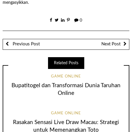
mengasyikkan.
0
Previous Post
Next Post
Related Posts
GAME ONLINE
Bupatitogel dan Transformasi Dunia Taruhan
Online
GAME ONLINE
Rasakan Sensasi Live Draw Macau: Strategi
untuk Memenangkan Toto