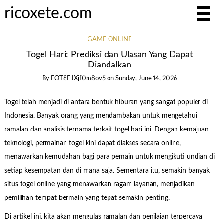
ricoxete.com
GAME ONLINE
Togel Hari: Prediksi dan Ulasan Yang Dapat
Diandalkan
By
FOT8EJXjf0m8ov5
on
Sunday, June 14, 2026
Togel telah menjadi di antara bentuk hiburan yang sangat populer di
Indonesia. Banyak orang yang mendambakan untuk mengetahui
ramalan dan analisis ternama terkait togel hari ini. Dengan kemajuan
teknologi, permainan togel kini dapat diakses secara online,
menawarkan kemudahan bagi para pemain untuk mengikuti undian di
setiap kesempatan dan di mana saja. Sementara itu, semakin banyak
situs togel online yang menawarkan ragam layanan, menjadikan
pemilihan tempat bermain yang tepat semakin penting.
Di artikel ini, kita akan mengulas ramalan dan penilaian terpercaya