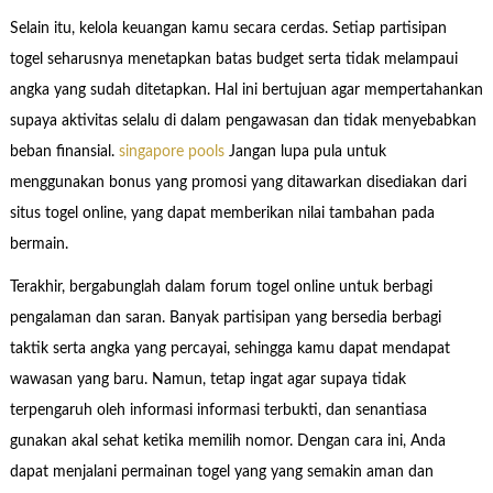
Selain itu, kelola keuangan kamu secara cerdas. Setiap partisipan
togel seharusnya menetapkan batas budget serta tidak melampaui
angka yang sudah ditetapkan. Hal ini bertujuan agar mempertahankan
supaya aktivitas selalu di dalam pengawasan dan tidak menyebabkan
beban finansial.
singapore pools
Jangan lupa pula untuk
menggunakan bonus yang promosi yang ditawarkan disediakan dari
situs togel online, yang dapat memberikan nilai tambahan pada
bermain.
Terakhir, bergabunglah dalam forum togel online untuk berbagi
pengalaman dan saran. Banyak partisipan yang bersedia berbagi
taktik serta angka yang percayai, sehingga kamu dapat mendapat
wawasan yang baru. Namun, tetap ingat agar supaya tidak
terpengaruh oleh informasi informasi terbukti, dan senantiasa
gunakan akal sehat ketika memilih nomor. Dengan cara ini, Anda
dapat menjalani permainan togel yang yang semakin aman dan