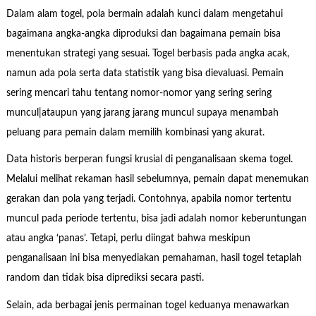
Dalam alam togel, pola bermain adalah kunci dalam mengetahui
bagaimana angka-angka diproduksi dan bagaimana pemain bisa
menentukan strategi yang sesuai. Togel berbasis pada angka acak,
namun ada pola serta data statistik yang bisa dievaluasi. Pemain
sering mencari tahu tentang nomor-nomor yang sering sering
muncul|ataupun yang jarang jarang muncul supaya menambah
peluang para pemain dalam memilih kombinasi yang akurat.
Data historis berperan fungsi krusial di penganalisaan skema togel.
Melalui melihat rekaman hasil sebelumnya, pemain dapat menemukan
gerakan dan pola yang terjadi. Contohnya, apabila nomor tertentu
muncul pada periode tertentu, bisa jadi adalah nomor keberuntungan
atau angka ‘panas’. Tetapi, perlu diingat bahwa meskipun
penganalisaan ini bisa menyediakan pemahaman, hasil togel tetaplah
random dan tidak bisa diprediksi secara pasti.
Selain, ada berbagai jenis permainan togel keduanya menawarkan