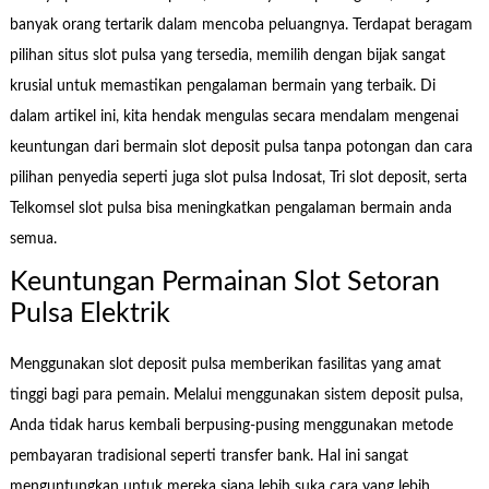
banyak orang tertarik dalam mencoba peluangnya. Terdapat beragam
pilihan situs slot pulsa yang tersedia, memilih dengan bijak sangat
krusial untuk memastikan pengalaman bermain yang terbaik. Di
dalam artikel ini, kita hendak mengulas secara mendalam mengenai
keuntungan dari bermain slot deposit pulsa tanpa potongan dan cara
pilihan penyedia seperti juga slot pulsa Indosat, Tri slot deposit, serta
Telkomsel slot pulsa bisa meningkatkan pengalaman bermain anda
semua.
Keuntungan Permainan Slot Setoran
Pulsa Elektrik
Menggunakan slot deposit pulsa memberikan fasilitas yang amat
tinggi bagi para pemain. Melalui menggunakan sistem deposit pulsa,
Anda tidak harus kembali berpusing-pusing menggunakan metode
pembayaran tradisional seperti transfer bank. Hal ini sangat
menguntungkan untuk mereka siapa lebih suka cara yang lebih