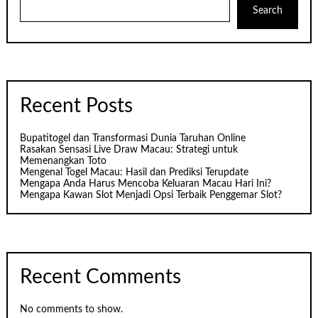
Search
Recent Posts
Bupatitogel dan Transformasi Dunia Taruhan Online
Rasakan Sensasi Live Draw Macau: Strategi untuk
Memenangkan Toto
Mengenal Togel Macau: Hasil dan Prediksi Terupdate
Mengapa Anda Harus Mencoba Keluaran Macau Hari Ini?
Mengapa Kawan Slot Menjadi Opsi Terbaik Penggemar Slot?
Recent Comments
No comments to show.