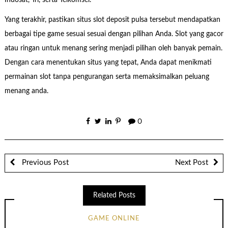
Indosat, Tri, serta Telkomsel.
Yang terakhir, pastikan situs slot deposit pulsa tersebut mendapatkan
berbagai tipe game sesuai sesuai dengan pilihan Anda. Slot yang gacor
atau ringan untuk menang sering menjadi pilihan oleh banyak pemain.
Dengan cara menentukan situs yang tepat, Anda dapat menikmati
permainan slot tanpa pengurangan serta memaksimalkan peluang
menang anda.
0
Previous Post
Next Post
Related Posts
GAME ONLINE