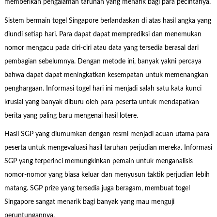
memberikan pengalaman taruhan yang menarik bagi para pecintanya.
Sistem bermain togel Singapore berlandaskan di atas hasil angka yang
diundi setiap hari. Para dapat dapat memprediksi dan menemukan
nomor mengacu pada ciri-ciri atau data yang tersedia berasal dari
pembagian sebelumnya. Dengan metode ini, banyak yakni percaya
bahwa dapat dapat meningkatkan kesempatan untuk memenangkan
penghargaan. Informasi togel hari ini menjadi salah satu kata kunci
krusial yang banyak diburu oleh para peserta untuk mendapatkan
berita yang paling baru mengenai hasil lotere.
Hasil SGP yang diumumkan dengan resmi menjadi acuan utama para
peserta untuk mengevaluasi hasil taruhan perjudian mereka. Informasi
SGP yang terperinci memungkinkan pemain untuk menganalisis
nomor-nomor yang biasa keluar dan menyusun taktik perjudian lebih
matang. SGP prize yang tersedia juga beragam, membuat togel
Singapore sangat menarik bagi banyak yang mau menguji
peruntungannya.