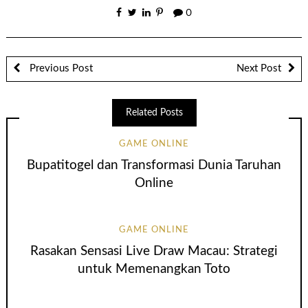
0
Previous Post
Next Post
Related Posts
GAME ONLINE
Bupatitogel dan Transformasi Dunia Taruhan
Online
GAME ONLINE
Rasakan Sensasi Live Draw Macau: Strategi
untuk Memenangkan Toto