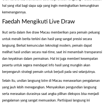
hal yang vital bagi siapa saja yang ingin meningkatkan kemungkinan
kemenangannya.
Faedah Mengikuti Live Draw
Ikut serta dalam live draw Macau memberikan para pemain peluang
untuk meraih berita terkini dan hasil yang sangat presisi secara
langsung. Berkat kemunculan teknologi modern, pemain dapat
melihat hasil undian secara real-time, saat ini menambah transparansi
dan keyakinan dalam permainan. Hal ini juga memberi kesempatan
peserta untuk segera mendapat info hasil yang mungkin akan
berpengaruh strategi pemain untuk berjudi pada sesi selanjutnya.
Selain itu, undian langsung lotre di Macau menawarkan pengalaman
yang jauh lebih menegangkan. Menyaksikan pengundian langsung
serta merasakan durasinya saat angka pilihan diekspos bisa menjadi
pengalaman yang sangat memuaskan. Partisipasi langsung ini