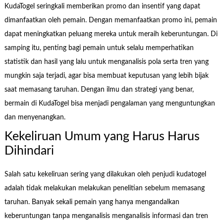
KudaTogel seringkali memberikan promo dan insentif yang dapat
dimanfaatkan oleh pemain. Dengan memanfaatkan promo ini, pemain
dapat meningkatkan peluang mereka untuk meraih keberuntungan. Di
samping itu, penting bagi pemain untuk selalu memperhatikan
statistik dan hasil yang lalu untuk menganalisis pola serta tren yang
mungkin saja terjadi, agar bisa membuat keputusan yang lebih bijak
saat memasang taruhan. Dengan ilmu dan strategi yang benar,
bermain di KudaTogel bisa menjadi pengalaman yang menguntungkan
dan menyenangkan.
Kekeliruan Umum yang Harus Harus
Dihindari
Salah satu kekeliruan sering yang dilakukan oleh penjudi kudatogel
adalah tidak melakukan melakukan penelitian sebelum memasang
taruhan. Banyak sekali pemain yang hanya mengandalkan
keberuntungan tanpa menganalisis menganalisis informasi dan tren