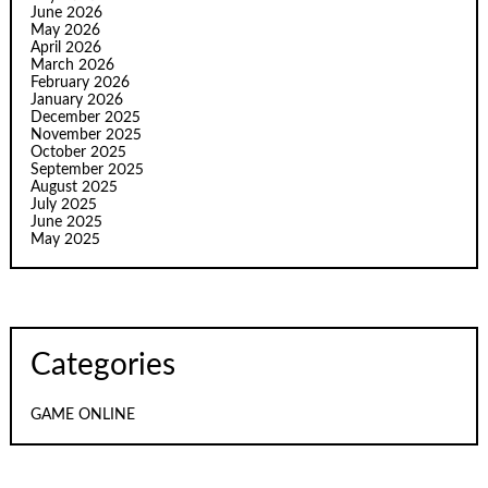
June 2026
May 2026
April 2026
March 2026
February 2026
January 2026
December 2025
November 2025
October 2025
September 2025
August 2025
July 2025
June 2025
May 2025
Categories
GAME ONLINE