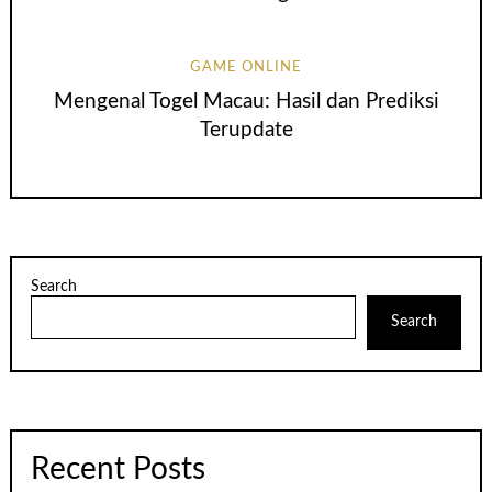
GAME ONLINE
Mengenal Togel Macau: Hasil dan Prediksi
Terupdate
Search
Search
Recent Posts