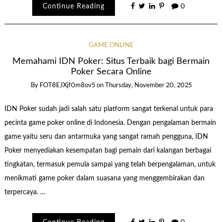
Continue Reading
0
GAME ONLINE
Memahami IDN Poker: Situs Terbaik bagi Bermain
Poker Secara Online
By
FOT8EJXjf0m8ov5
on
Thursday, November 20, 2025
IDN Poker sudah jadi salah satu platform sangat terkenal untuk para
pecinta game poker online di Indonesia. Dengan pengalaman bermain
game yaitu seru dan antarmuka yang sangat ramah pengguna, IDN
Poker menyediakan kesempatan bagi pemain dari kalangan berbagai
tingkatan, termasuk pemula sampai yang telah berpengalaman, untuk
menikmati game poker dalam suasana yang menggembirakan dan
terpercaya. …