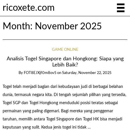
ricoxete.com
Month:
November 2025
GAME ONLINE
Analisis Togel Singapore dan Hongkong: Siapa yang
Lebih Baik?
By
FOT8EJXjf0m8ov5
on
Saturday, November 22, 2025
Togel telah menjadi bagian dari kebudayaan judi di berbagai belahan
dunia, termasuk negara kita. Di tengah sejumlah pilihan yang tersedia,
Togel SGP dan Togel Hongkong menduduki posisi teratas sebagai
permainan yang paling digemari. Bagi mereka yang penggemar
taruhan, memilih antara Togel Singapore dan Togel HK bisa menjadi
keputusan yang sulit. Kedua jenis togel ini tidak …