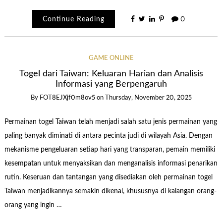
Continue Reading
0
GAME ONLINE
Togel dari Taiwan: Keluaran Harian dan Analisis
Informasi yang Berpengaruh
By
FOT8EJXjf0m8ov5
on
Thursday, November 20, 2025
Permainan togel Taiwan telah menjadi salah satu jenis permainan yang
paling banyak diminati di antara pecinta judi di wilayah Asia. Dengan
mekanisme pengeluaran setiap hari yang transparan, pemain memiliki
kesempatan untuk menyaksikan dan menganalisis informasi penarikan
rutin. Keseruan dan tantangan yang disediakan oleh permainan togel
Taiwan menjadikannya semakin dikenal, khususnya di kalangan orang-
orang yang ingin …