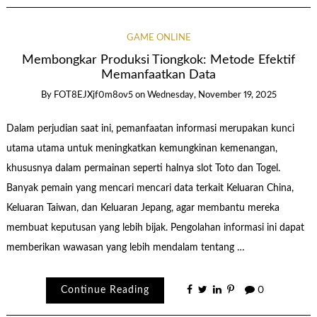
GAME ONLINE
Membongkar Produksi Tiongkok: Metode Efektif
Memanfaatkan Data
By
FOT8EJXjf0m8ov5
on
Wednesday, November 19, 2025
Dalam perjudian saat ini, pemanfaatan informasi merupakan kunci
utama utama untuk meningkatkan kemungkinan kemenangan,
khususnya dalam permainan seperti halnya slot Toto dan Togel.
Banyak pemain yang mencari mencari data terkait Keluaran China,
Keluaran Taiwan, dan Keluaran Jepang, agar membantu mereka
membuat keputusan yang lebih bijak. Pengolahan informasi ini dapat
memberikan wawasan yang lebih mendalam tentang …
Continue Reading
0